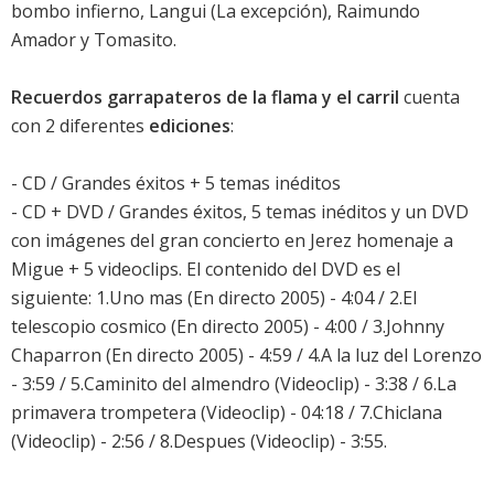
bombo infierno, Langui (La excepción), Raimundo
Amador y Tomasito.
Recuerdos garrapateros de la flama y el carril
cuenta
con 2 diferentes
ediciones
:
- CD / Grandes éxitos + 5 temas inéditos
- CD + DVD / Grandes éxitos, 5 temas inéditos y un DVD
con imágenes del gran concierto en Jerez homenaje a
Migue + 5 videoclips. El contenido del DVD es el
siguiente: 1.Uno mas (En directo 2005) - 4:04 / 2.El
telescopio cosmico (En directo 2005) - 4:00 / 3.Johnny
Chaparron (En directo 2005) - 4:59 / 4.A la luz del Lorenzo
- 3:59 / 5.Caminito del almendro (Videoclip) - 3:38 / 6.La
primavera trompetera (Videoclip) - 04:18 / 7.Chiclana
(Videoclip) - 2:56 / 8.Despues (Videoclip) - 3:55.