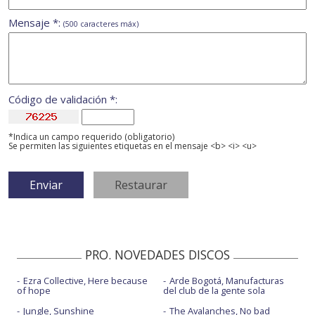
Mensaje *:
(500 caracteres máx)
Código de validación *:
*Indica un campo requerido (obligatorio)
Se permiten las siguientes etiquetas en el mensaje <b> <i> <u>
PRO. NOVEDADES DISCOS
Ezra Collective, Here because
Arde Bogotá, Manufacturas
of hope
del club de la gente sola
Jungle, Sunshine
The Avalanches, No bad