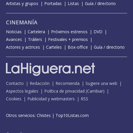
Artistas y grupos
Portadas
Listas
Guía / directorio
CINEMANÍA
Noticias
Cartelera
Próximos estrenos
DVD
Avances
Tráilers
Festivales + premios
Actores y actrices
Carteles
Box-office
Guía / directorio
Contacto
Redacción
Recomienda
Sugiere una web
Aspectos legales
Política de privacidad
(
Cambiar
)
Cookies
Publicidad y webmasters
RSS
Otros servicios:
Chistes
|
Top10Listas.com