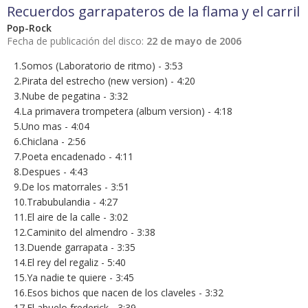
Recuerdos garrapateros de la flama y el carril
Pop-Rock
Fecha de publicación del disco:
22 de mayo de 2006
1.Somos (Laboratorio de ritmo) - 3:53
2.Pirata del estrecho (new version) - 4:20
3.Nube de pegatina - 3:32
4.La primavera trompetera (album version) - 4:18
5.Uno mas - 4:04
6.Chiclana - 2:56
7.Poeta encadenado - 4:11
8.Despues - 4:43
9.De los matorrales - 3:51
10.Trabubulandia - 4:27
11.El aire de la calle - 3:02
12.Caminito del almendro - 3:38
13.Duende garrapata - 3:35
14.El rey del regaliz - 5:40
15.Ya nadie te quiere - 3:45
16.Esos bichos que nacen de los claveles - 3:32
17.El abuelo frederick - 3:39