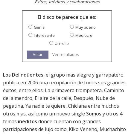
Éxitos, inéditos y colaboraciones
El disco te parece que es:
Genial
Muy bueno
Interesante
Mediocre
Un rollo
Votar
Ver resultados
Los Delinqüentes
, el grupo mas alegre y garrapatero
publica en 2006 una recopilación de todos sus grandes
éxitos, entre ellos: La primavera trompetera, Caminito
del almendro, El aire de la calle, Después, Nube de
pegatina, Ya nadie te quiere, Chiclana entre muchos
otros mas, así como un nuevo single
Somos
y otros 4
temas
inéditos
donde cuentan con grandes
participaciones de lujo como: Kiko Veneno, Muchachito