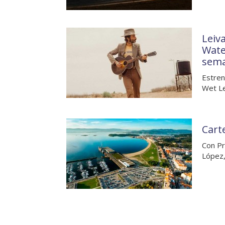
Leiva
Wate
sem
Estren
Wet Le
Carte
Con Pr
López,