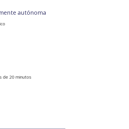
lmente autónoma
ico
s de 20 minutos