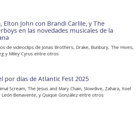
, Elton John con Brandi Carlile, y The
rboys en las novedades musicales de la
ana
os de videoclips de Jonas Brothers, Drake, Bunbury, The Hives,
g y Miley Cyrus entre otros
l por días de Atlantic Fest 2025
imal Scream, The Jesus and Mary Chain, Slowdive, Zahara, Xoel
 León Benavente, y Quique González entre otros