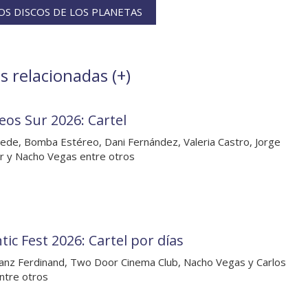
S DISCOS DE LOS PLANETAS
s relacionadas (
+
)
eos Sur 2026: Cartel
ede, Bomba Estéreo, Dani Fernández, Valeria Castro, Jorge
r y Nacho Vegas entre otros
tic Fest 2026: Cartel por días
anz Ferdinand, Two Door Cinema Club, Nacho Vegas y Carlos
ntre otros