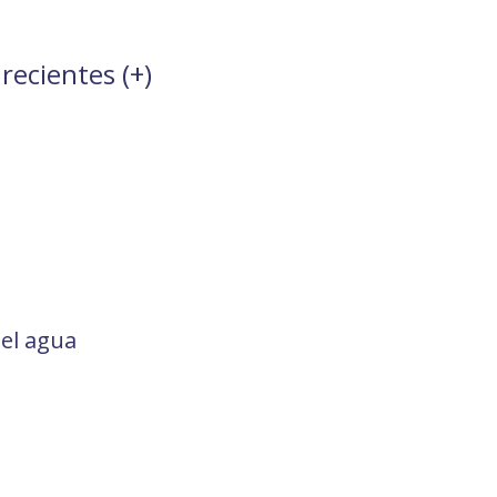
recientes (
+
)
del agua