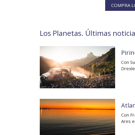
COMPRA LO
Los Planetas. Últimas noticia
Pirin
Con Su
Drexle
Atlan
Con Fr
Ares e