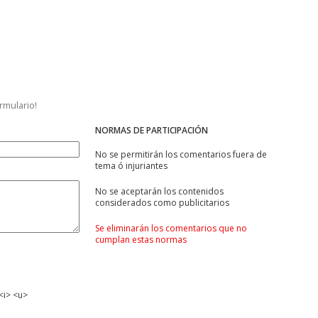
ormulario!
NORMAS DE PARTICIPACIÓN
No se permitirán los comentarios fuera de
tema ó injuriantes
No se aceptarán los contenidos
considerados como publicitarios
Se eliminarán los comentarios que no
cumplan estas normas
<i> <u>