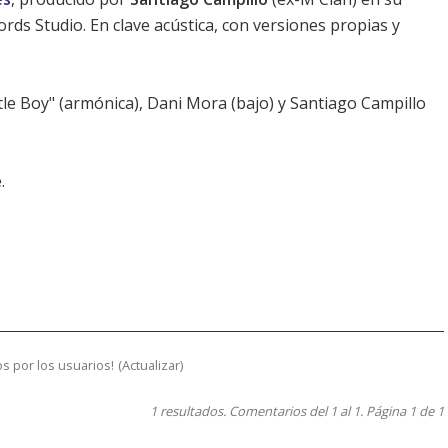
ords Studio. En clave acústica, con versiones propias y
tle Boy" (armónica), Dani Mora (bajo) y Santiago Campillo
.
s por los usuarios!
(
Actualizar
)
1 resultados. Comentarios del 1 al 1. Página 1 de 1