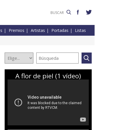
es
Premios
Artistas
Portadas
Listas
A flor de piel (1 vídeo)