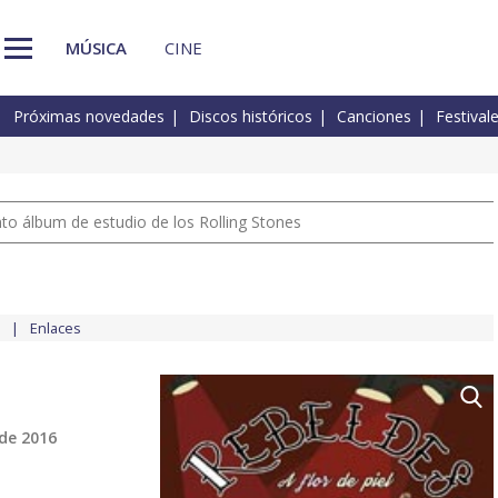
MÚSICA
CINE
Próximas novedades
Discos históricos
Canciones
Festival
nto álbum de estudio de los Rolling Stones
Enlaces
de 2016