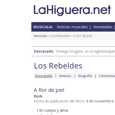
MUSICALIA:
Noticias musicales
Novedades
Musicalia
>
Los Rebeldes
> A flor de piel
Destacado:
'Foreign tongues' es el vigesimoqui
Los Rebeldes
Discografía
Noticias
Biografía
Canciones
A flor de piel
Rock
Fecha de publicación del disco:
4 de noviembre 
1.En cuerpo y alma