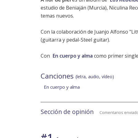
estudio de Beniaján (Murcia), Niculina Rec
temas nuevos.
Con la colaboración de Juanjo Alfonso "Lit
(guitarra y pedal-Steel guitar).
Con
En cuerpo y alma
como primer single
Canciones
(letra, audio, vídeo)
En cuerpo y alma
Sección de opinión
Comentarios enviado
#1