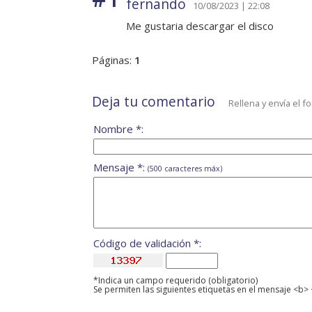
fernando
10/08/2023 | 22:08
Me gustaria descargar el disco
Páginas:
1
Deja tu comentario
Rellena y envía el f
Nombre *:
Mensaje *:
(500 caracteres máx)
Código de validación *:
*Indica un campo requerido (obligatorio)
Se permiten las siguientes etiquetas en el mensaje <b> 