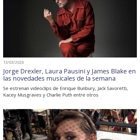
13/03/2026
Jorge Drexler, Laura Pausini y James Blake en
las novedades musicales de la semana
Se estrenan videoclips de Enrique Bunbury, Jack Savoretti,
Kacey Musgraves y Charlie Puth entre otros