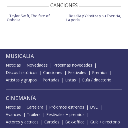
CANCIONES
Taylor Swift, The fate of
Rosalía y Yahritza y su Esencia,
Ophelia
La perla
MUSICALIA
Noticias
Novedades
Próximas novedades
Discos históricos
Canciones
Festivales
Premios
Artistas y grupos
Portadas
Listas
Guía / directorio
CINEMANÍA
Noticias
Cartelera
Próximos estrenos
DVD
Avances
Tráilers
Festivales + premios
Actores y actrices
Carteles
Box-office
Guía / directorio