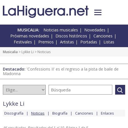
MUSICALIA:
Noticias musicales
Novedades
Próximas novedades
Discos históricos
Canciones
Festivales
Premios
Artistas
Portadas
Listas
Musicalia
>
Lykke Li
> Noticias
Destacado:
'Confessions II' es el regreso a la pista de baile de
Madonna
Lykke Li
Discografía
Noticias
Biografía
Canciones
Enlaces
46 resultados. Resultados del 1 al 10. Página 1 de 5