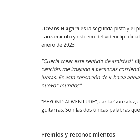
Oceans Niagara
es la segunda pista y el 
Lanzamiento y estreno del videoclip oficial
enero de 2023.
"Quería crear este sentido de amistad"
, d
canción, me imagino a personas corriend
juntas. Es esta sensación de ir hacia ad
nuevos mundos"
.
"BEYOND ADVENTURE", canta Gonzalez, cuya
guitarras. Son las dos únicas palabras que
Premios y reconocimientos