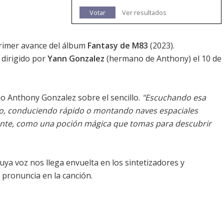
Votar
Ver resultados
primer avance del álbum
Fantasy de M83
(2023).
 dirigido por
Yann Gonzalez
(hermano de Anthony) el 10 de
ijo Anthony Gonzalez sobre el sencillo.
"Escuchando esa
o, conduciendo rápido o montando naves espaciales
elante, como una poción mágica que tomas para descubrir
 voz nos llega envuelta en los sintetizadores y
 pronuncia en la canción.