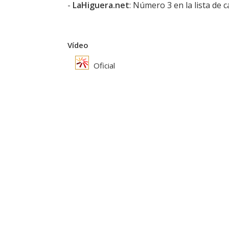
-
LaHiguera.net
: Número 3 en la lista de 
Vídeo
Oficial