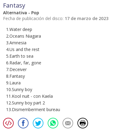
Fantasy
Alternativa - Pop
Fecha de publicación del disco:
17 de marzo de 2023
1.Water deep
2.Oceans Niagara
3.Amnesia
4.Us and the rest
5.Earth to sea
6.Radar, far, gone
7.Deceiver
8.Fantasy
9.Laura
10.Sunny boy
11.Kool nuit - con Kaela
12.Sunny boy part 2
13.Dismemberment bureau