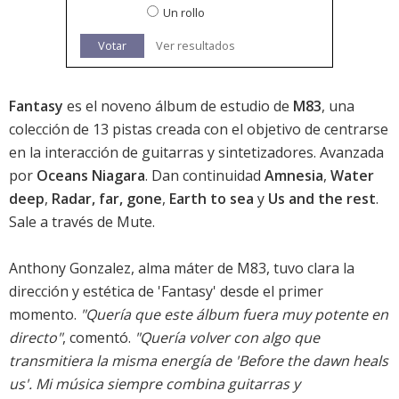
Un rollo
Votar
Ver resultados
Fantasy
es el noveno álbum de estudio de
M83
, una
colección de 13 pistas creada con el objetivo de centrarse
en la interacción de guitarras y sintetizadores. Avanzada
por
Oceans Niagara
. Dan continuidad
Amnesia
,
Water
deep
,
Radar, far, gone
,
Earth to sea
y
Us and the rest
.
Sale a través de Mute.
Anthony Gonzalez, alma máter de M83, tuvo clara la
dirección y estética de 'Fantasy' desde el primer
momento.
"Quería que este álbum fuera muy potente en
directo"
, comentó.
"Quería volver con algo que
transmitiera la misma energía de 'Before the dawn heals
us'. Mi música siempre combina guitarras y