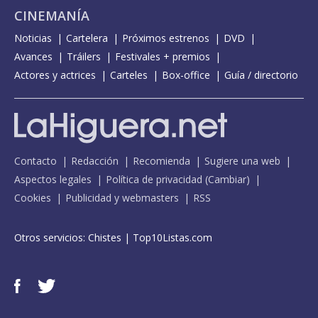
CINEMANÍA
Noticias
Cartelera
Próximos estrenos
DVD
Avances
Tráilers
Festivales + premios
Actores y actrices
Carteles
Box-office
Guía / directorio
Contacto
Redacción
Recomienda
Sugiere una web
Aspectos legales
Política de privacidad
(
Cambiar
)
Cookies
Publicidad y webmasters
RSS
Otros servicios:
Chistes
|
Top10Listas.com