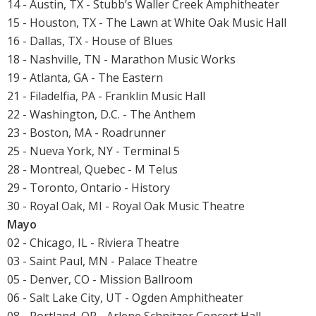
14 - Austin, TX - Stubb’s Waller Creek Amphitheater
15 - Houston, TX - The Lawn at White Oak Music Hall
16 - Dallas, TX - House of Blues
18 - Nashville, TN - Marathon Music Works
19 - Atlanta, GA - The Eastern
21 - Filadelfia, PA - Franklin Music Hall
22 - Washington, D.C. - The Anthem
23 - Boston, MA - Roadrunner
25 - Nueva York, NY - Terminal 5
28 - Montreal, Quebec - M Telus
29 - Toronto, Ontario - History
30 - Royal Oak, MI - Royal Oak Music Theatre
Mayo
02 - Chicago, IL - Riviera Theatre
03 - Saint Paul, MN - Palace Theatre
05 - Denver, CO - Mission Ballroom
06 - Salt Lake City, UT - Ogden Amphitheater