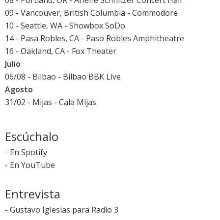
08 - Portland, OR - Arlene Schnitzer Concert Hall
09 - Vancouver, British Columbia - Commodore
10 - Seattle, WA - Showbox SoDo
14 - Pasa Robles, CA - Paso Robles Amphitheatre
16 - Oakland, CA - Fox Theater
Julio
06/08 - Bilbao -
Bilbao BBK Live
Agosto
31/02 - Mijas -
Cala Mijas
Escúchalo
-
En Spotify
-
En YouTube
Entrevista
-
Gustavo Iglesias para Radio 3