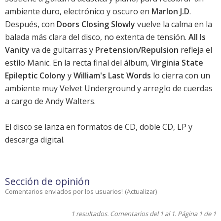
ambiente duro, electrónico y oscuro en
Marlon J.D
.
Después, con
Doors Closing Slowly
vuelve la calma en la
balada más clara del disco, no extenta de tensión.
All Is
Vanity
va de guitarras y
Pretension/Repulsion
refleja el
estilo Manic. En la recta final del álbum,
Virginia State
Epileptic Colony
y
William's Last Words
lo cierra con un
ambiente muy Velvet Underground y arreglo de cuerdas
a cargo de Andy Walters.
El disco se lanza en formatos de CD, doble CD, LP y
descarga digital.
Sección de opinión
Comentarios enviados por los usuarios!
(
Actualizar
)
1 resultados. Comentarios del 1 al 1. Página 1 de 1