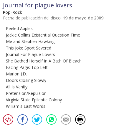
Journal for plague lovers
Pop-Rock
Fecha de publicación del disco:
19 de mayo de 2009
Peeled Apples
Jackie Collins Existential Question Time
Me and Stephen Hawking
This Joke Sport Severed
Journal For Plague Lovers
She Bathed Herself In A Bath Of Bleach
Facing Page: Top Left
Marlon J.D.
Doors Closing Slowly
All Is Vanity
Pretension/Repulsion
Virginia State Epileptic Colony
William's Last Words