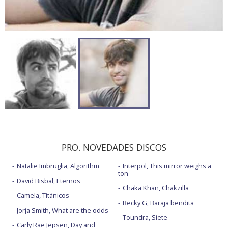
PRO. NOVEDADES DISCOS
Natalie Imbruglia, Algorithm
Interpol, This mirror weighs a
ton
David Bisbal, Eternos
Chaka Khan, Chakzilla
Camela, Titánicos
Becky G, Baraja bendita
Jorja Smith, What are the odds
Toundra, Siete
Carly Rae Jepsen, Day and