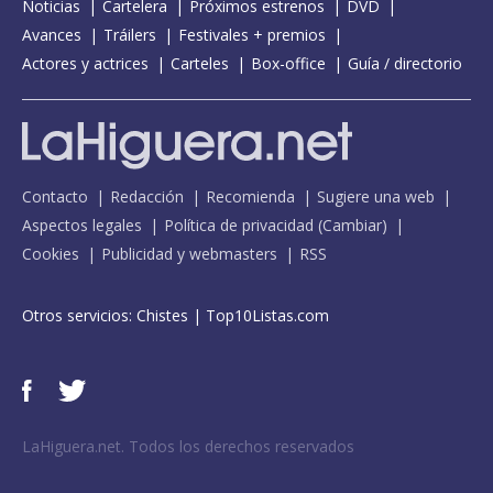
Noticias
Cartelera
Próximos estrenos
DVD
Avances
Tráilers
Festivales + premios
Actores y actrices
Carteles
Box-office
Guía / directorio
Contacto
Redacción
Recomienda
Sugiere una web
Aspectos legales
Política de privacidad
(
Cambiar
)
Cookies
Publicidad y webmasters
RSS
Otros servicios:
Chistes
|
Top10Listas.com
LaHiguera.net. Todos los derechos reservados