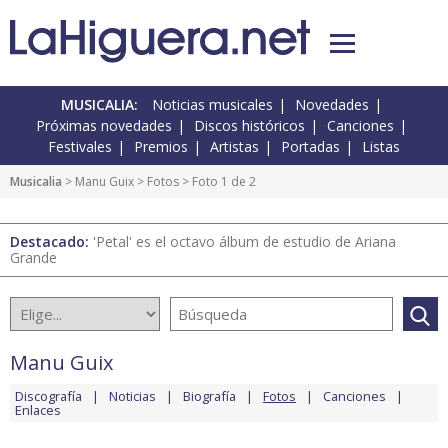
MUSICALIA:
Noticias musicales
Novedades
Próximas novedades
Discos históricos
Canciones
Festivales
Premios
Artistas
Portadas
Listas
Musicalia
>
Manu Guix
>
Fotos
> Foto 1 de 2
Destacado:
'Petal' es el octavo álbum de estudio de Ariana
Grande
Manu Guix
Discografía
Noticias
Biografía
Fotos
Canciones
Enlaces