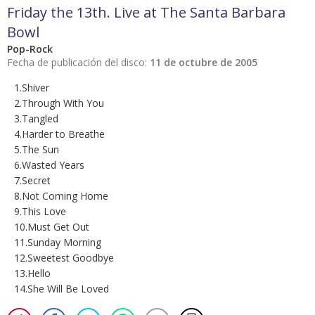
Friday the 13th. Live at The Santa Barbara
Bowl
Pop-Rock
Fecha de publicación del disco:
11 de octubre de 2005
1.Shiver
2.Through With You
3.Tangled
4.Harder to Breathe
5.The Sun
6.Wasted Years
7.Secret
8.Not Coming Home
9.This Love
10.Must Get Out
11.Sunday Morning
12.Sweetest Goodbye
13.Hello
14.She Will Be Loved