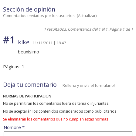
Sección de opinión
Comentarios enviados por los usuarios!
(
Actualizar
)
1 resultados. Comentarios del 1 al 1. Página 1 de 1
#1
kike
11/11/2011 | 18:47
beunisimo
Páginas:
1
Deja tu comentario
Rellena y envía el formulario!
NORMAS DE PARTICIPACIÓN
No se permitirán los comentarios fuera de tema ó injuriantes
No se aceptarán los contenidos considerados como publicitarios
Se eliminarán los comentarios que no cumplan estas normas
Nombre *: