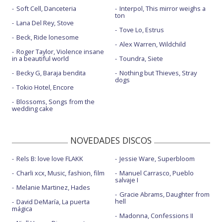
Soft Cell, Danceteria
Interpol, This mirror weighs a
ton
Lana Del Rey, Stove
Tove Lo, Estrus
Beck, Ride lonesome
Alex Warren, Wildchild
Roger Taylor, Violence insane
in a beautiful world
Toundra, Siete
Becky G, Baraja bendita
Nothing but Thieves, Stray
dogs
Tokio Hotel, Encore
Blossoms, Songs from the
wedding cake
NOVEDADES DISCOS
Rels B: love love FLAKK
Jessie Ware, Superbloom
Charli xcx, Music, fashion, film
Manuel Carrasco, Pueblo
salvaje I
Melanie Martinez, Hades
Gracie Abrams, Daughter from
hell
David DeMaría, La puerta
mágica
Madonna, Confessions II