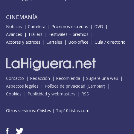
CINEMANÍA
Noticias
Cartelera
Próximos estrenos
DVD
Avances
Tráilers
Festivales + premios
Actores y actrices
Carteles
Box-office
Guía / directorio
Contacto
Redacción
Recomienda
Sugiere una web
Aspectos legales
Política de privacidad
(
Cambiar
)
Cookies
Publicidad y webmasters
RSS
Otros servicios:
Chistes
|
Top10Listas.com