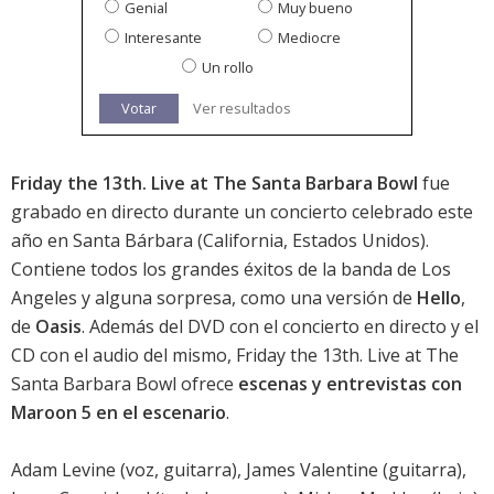
Genial
Muy bueno
Interesante
Mediocre
Un rollo
Votar
Ver resultados
Friday the 13th. Live at The Santa Barbara Bowl
fue
grabado en directo durante un concierto celebrado este
año en Santa Bárbara (California, Estados Unidos).
Contiene todos los grandes éxitos de la banda de Los
Angeles y alguna sorpresa, como una versión de
Hello
,
de
Oasis
. Además del DVD con el concierto en directo y el
CD con el audio del mismo, Friday the 13th. Live at The
Santa Barbara Bowl ofrece
escenas y entrevistas con
Maroon 5 en el escenario
.
Adam Levine (voz, guitarra), James Valentine (guitarra),