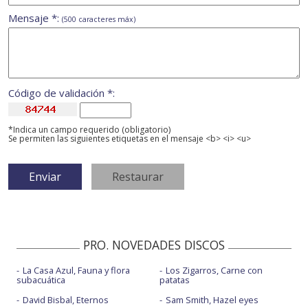
Mensaje *:
(500 caracteres máx)
Código de validación *:
*Indica un campo requerido (obligatorio)
Se permiten las siguientes etiquetas en el mensaje <b> <i> <u>
PRO. NOVEDADES DISCOS
La Casa Azul, Fauna y flora
Los Zigarros, Carne con
subacuática
patatas
David Bisbal, Eternos
Sam Smith, Hazel eyes