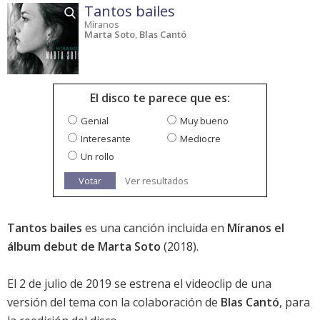
Tantos bailes
Míranos
Marta Soto
,
Blas Cantó
El disco te parece que es:
Genial
Muy bueno
Interesante
Mediocre
Un rollo
Votar
Ver resultados
Tantos bailes
es una canción incluida en
Míranos el
álbum debut de Marta Soto
(2018).
El 2 de julio de 2019 se estrena el videoclip de una
versión del tema con la colaboración de
Blas Cantó
, para