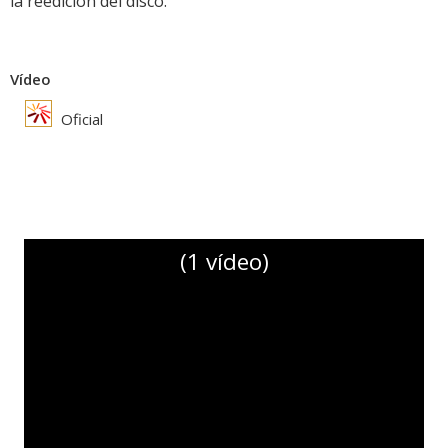
la reedición del disco.
Vídeo
Oficial
(1 vídeo)