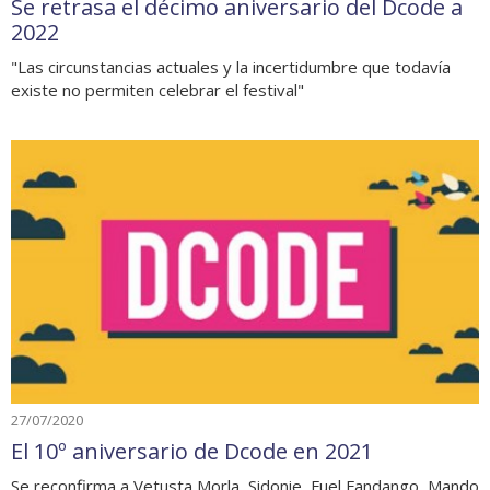
Se retrasa el décimo aniversario del Dcode a
2022
"Las circunstancias actuales y la incertidumbre que todavía
existe no permiten celebrar el festival"
27/07/2020
El 10º aniversario de Dcode en 2021
Se reconfirma a Vetusta Morla, Sidonie, Fuel Fandango, Mando