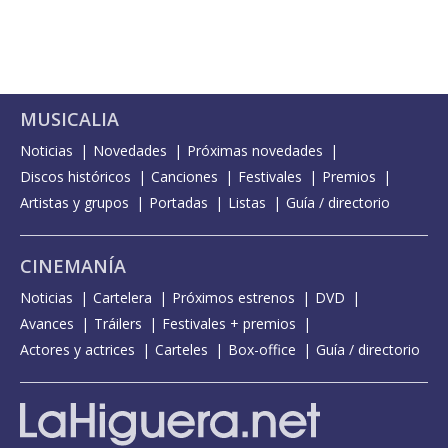
MUSICALIA
Noticias
Novedades
Próximas novedades
Discos históricos
Canciones
Festivales
Premios
Artistas y grupos
Portadas
Listas
Guía / directorio
CINEMANÍA
Noticias
Cartelera
Próximos estrenos
DVD
Avances
Tráilers
Festivales + premios
Actores y actrices
Carteles
Box-office
Guía / directorio