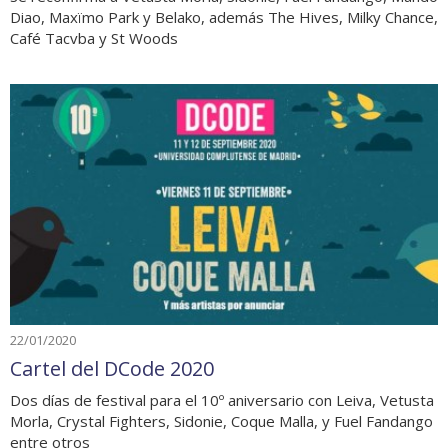
Diao, Maxïmo Park y Belako, además The Hives, Milky Chance,
Café Tacvba y St Woods
22/01/2020
Cartel del DCode 2020
Dos días de festival para el 10º aniversario con Leiva, Vetusta
Morla, Crystal Fighters, Sidonie, Coque Malla, y Fuel Fandango
entre otros