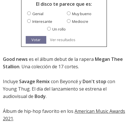
El disco te parece que es:
Genial
Muy bueno
Interesante
Mediocre
Un rollo
Votar
Ver resultados
Good news
es el álbum debut de la rapera
Megan Thee
Stallion
. Una colección de 17 cortes.
Incluye
Savage Remix
con Beyoncé y
Don't stop
con
Young Thug. El día del lanzamiento se estrena el
audiovisual de
Body
.
Álbum de hip-hop favorito en los
American Music Awards
2021
.