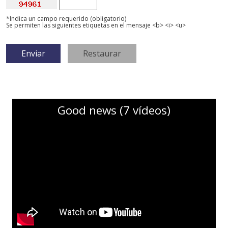
*Indica un campo requerido (obligatorio)
Se permiten las siguientes etiquetas en el mensaje <b> <i> <u>
Good news (7 vídeos)