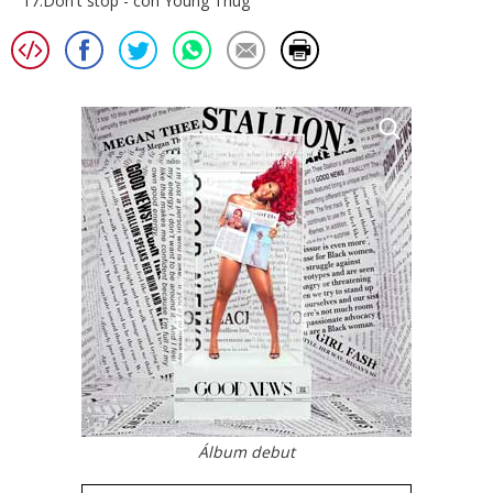
17.Don't stop - con Young Thug
Álbum debut