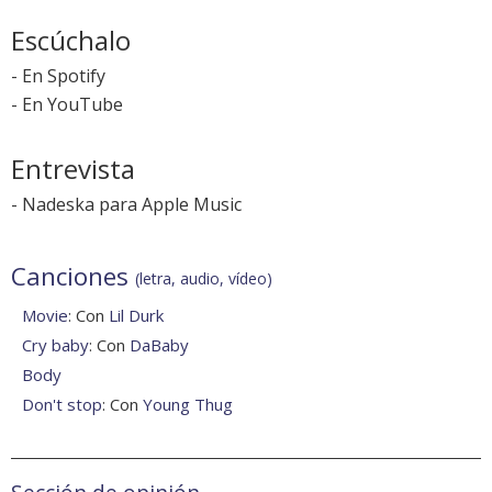
Escúchalo
-
En Spotify
-
En YouTube
Entrevista
-
Nadeska para Apple Music
Canciones
(letra, audio, vídeo)
Movie
: Con
Lil Durk
Cry baby
: Con
DaBaby
Body
Don't stop
: Con
Young Thug