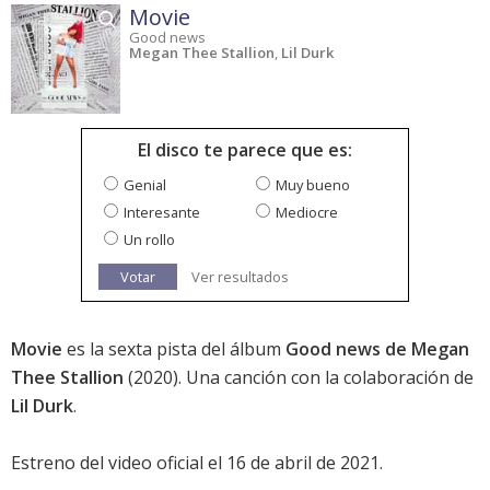
Movie
Good news
Megan Thee Stallion
,
Lil Durk
El disco te parece que es:
Genial
Muy bueno
Interesante
Mediocre
Un rollo
Votar
Ver resultados
Movie
es la sexta pista del álbum
Good news de Megan
Thee Stallion
(2020). Una canción con la colaboración de
Lil Durk
.
Estreno del video oficial el 16 de abril de 2021.