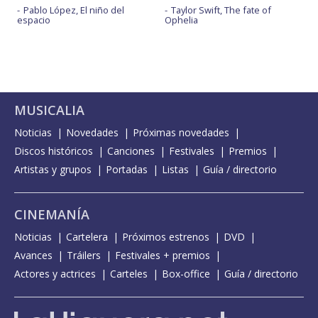
Pablo López, El niño del
Taylor Swift, The fate of
espacio
Ophelia
MUSICALIA
Noticias
Novedades
Próximas novedades
Discos históricos
Canciones
Festivales
Premios
Artistas y grupos
Portadas
Listas
Guía / directorio
CINEMANÍA
Noticias
Cartelera
Próximos estrenos
DVD
Avances
Tráilers
Festivales + premios
Actores y actrices
Carteles
Box-office
Guía / directorio