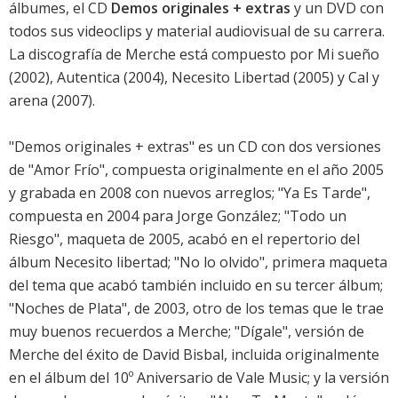
álbumes, el CD
Demos originales + extras
y un DVD con
todos sus videoclips y material audiovisual de su carrera.
La discografía de Merche está compuesto por
Mi sueño
(2002),
Autentica
(2004),
Necesito Libertad
(2005) y
Cal y
arena
(2007).
"Demos originales + extras" es un CD con dos versiones
de "Amor Frío", compuesta originalmente en el año 2005
y grabada en 2008 con nuevos arreglos; "Ya Es Tarde",
compuesta en 2004 para Jorge González; "Todo un
Riesgo", maqueta de 2005, acabó en el repertorio del
álbum Necesito libertad; "No lo olvido", primera maqueta
del tema que acabó también incluido en su tercer álbum;
"Noches de Plata", de 2003, otro de los temas que le trae
muy buenos recuerdos a Merche; "Dígale", versión de
Merche del éxito de David Bisbal, incluida originalmente
en el álbum del 10º Aniversario de Vale Music; y la versión