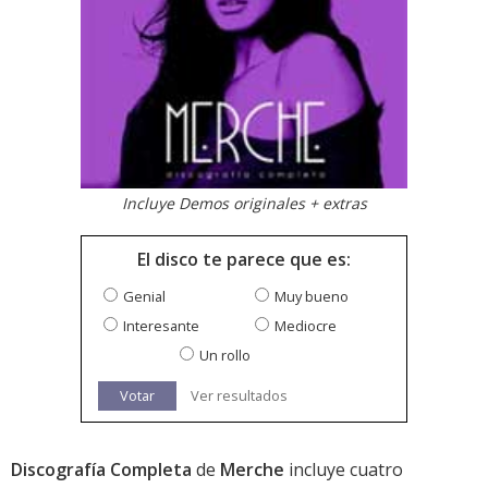
Incluye Demos originales + extras
El disco te parece que es:
Genial
Muy bueno
Interesante
Mediocre
Un rollo
Votar
Ver resultados
Discografía Completa
de
Merche
incluye cuatro