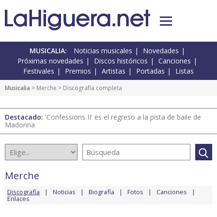
MUSICALIA:
Noticias musicales
Novedades
Próximas novedades
Discos históricos
Canciones
Festivales
Premios
Artistas
Portadas
Listas
Musicalia
>
Merche
> Discografía completa
Destacado:
'Confessions II' es el regreso a la pista de baile de
Madonna
Merche
Discografía
Noticias
Biografía
Fotos
Canciones
Enlaces