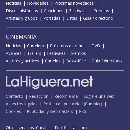
Noticias
Novedades
Próximas novedades
Discos históricos
Canciones
Festivales
Premios
Artistas y grupos
Portadas
Listas
Guía / directorio
CINEMANÍA
Noticias
Cartelera
Próximos estrenos
DVD
Avances
Tráilers
Festivales + premios
Actores y actrices
Carteles
Box-office
Guía / directorio
Contacto
Redacción
Recomienda
Sugiere una web
Aspectos legales
Política de privacidad
(
Cambiar
)
Cookies
Publicidad y webmasters
RSS
Otros servicios:
Chistes
|
Top10Listas.com