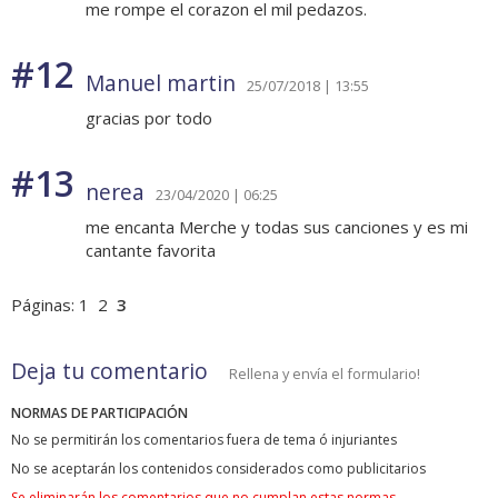
me rompe el corazon el mil pedazos.
#12
Manuel martin
25/07/2018 | 13:55
gracias por todo
#13
nerea
23/04/2020 | 06:25
me encanta Merche y todas sus canciones y es mi
cantante favorita
Páginas:
1
2
3
Deja tu comentario
Rellena y envía el formulario!
NORMAS DE PARTICIPACIÓN
No se permitirán los comentarios fuera de tema ó injuriantes
No se aceptarán los contenidos considerados como publicitarios
Se eliminarán los comentarios que no cumplan estas normas