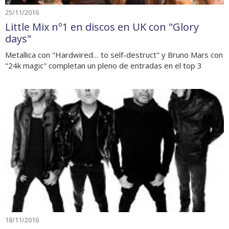
25/11/2016
Little Mix nº1 en discos en UK con "Glory
days"
Metallica con "Hardwired… to self-destruct" y Bruno Mars con
"24k magic" completan un pleno de entradas en el top 3
18/11/2016