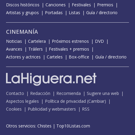
Discos históricos
Canciones
Festivales
Premios
Artistas y grupos
Portadas
Listas
Guía / directorio
CINEMANÍA
Noticias
Cartelera
Próximos estrenos
DVD
Avances
Tráilers
Festivales + premios
Actores y actrices
Carteles
Box-office
Guía / directorio
Contacto
Redacción
Recomienda
Sugiere una web
Aspectos legales
Política de privacidad
(
Cambiar
)
Cookies
Publicidad y webmasters
RSS
Otros servicios:
Chistes
|
Top10Listas.com