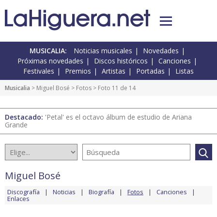
MUSICALIA:
Noticias musicales
Novedades
Próximas novedades
Discos históricos
Canciones
Festivales
Premios
Artistas
Portadas
Listas
Musicalia
>
Miguel Bosé
>
Fotos
> Foto 11 de 14
Destacado:
'Petal' es el octavo álbum de estudio de Ariana
Grande
Miguel Bosé
Discografía
Noticias
Biografía
Fotos
Canciones
Enlaces