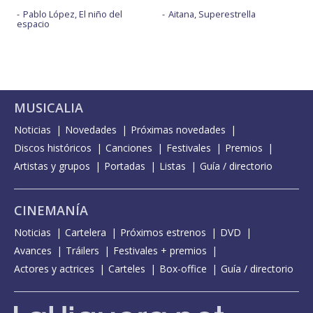
Pablo López, El niño del
Aitana, Superestrella
espacio
MUSICALIA
Noticias
Novedades
Próximas novedades
Discos históricos
Canciones
Festivales
Premios
Artistas y grupos
Portadas
Listas
Guía / directorio
CINEMANÍA
Noticias
Cartelera
Próximos estrenos
DVD
Avances
Tráilers
Festivales + premios
Actores y actrices
Carteles
Box-office
Guía / directorio