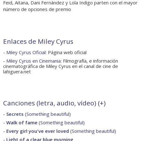
Feid, Aitana, Dani Fernández y Lola Indigo parten con el mayor
número de opciones de premio
Enlaces de Miley Cyrus
-
Miley Cyrus Oficial
: Página web oficial
-
Miley Cyrus en Cinemania
: Filmografía, e información
cinematográfica de Miley Cyrus en el canal de cine de
lahiguera.net
Canciones (letra, audio, vídeo) (
+
)
-
Secrets
(
Something beautiful
)
-
Walk of fame
(
Something beautiful
)
-
Every girl you've ever loved
(
Something beautiful
)
-
Light of a clear blue morning