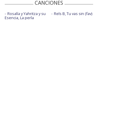
CANCIONES
Rosalía y Yahritza y su
Rels B, Tu vas sin (fav)
Esencia, La perla