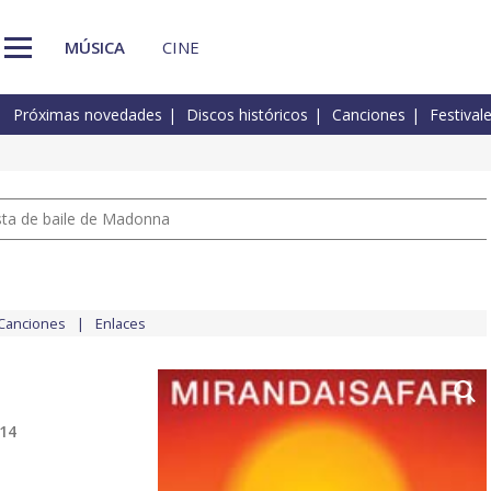
MÚSICA
CINE
Próximas novedades
Discos históricos
Canciones
Festival
pista de baile de Madonna
Canciones
Enlaces
014