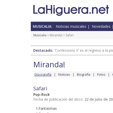
MUSICALIA:
Noticias musicales
Novedades
Musicalia
>
Miranda!
> Safari
Destacado:
'Confessions II' es el regreso a la 
Miranda!
Discografía
Noticias
Biografía
Fotos
Safari
Pop-Rock
Fecha de publicación del disco:
22 de julio de 2
1.Fantasmas