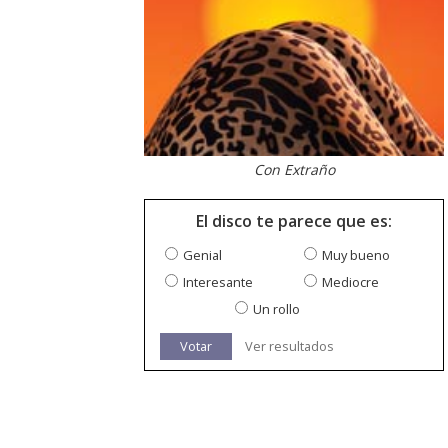
Con Extraño
El disco te parece que es:
Genial
Muy bueno
Interesante
Mediocre
Un rollo
Votar
Ver resultados