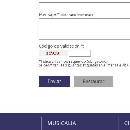
Mensaje *:
(500 caracteres máx)
Código de validación *:
*Indica un campo requerido (obligatorio)
Se permiten las siguientes etiquetas en el mensaje <b> 
MUSICALIA
C