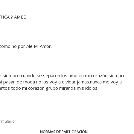
TICA ? AMEE
 como no por Ale Mi Amor.
por siempre cuando se separen los amo en mi corazón siempre
si pasan de moda no los voy a olvidar jamas.nunca me voy a
iertos todo mi corazón grupo miranda mis ídolos.
ormulario!
NORMAS DE PARTICIPACIÓN