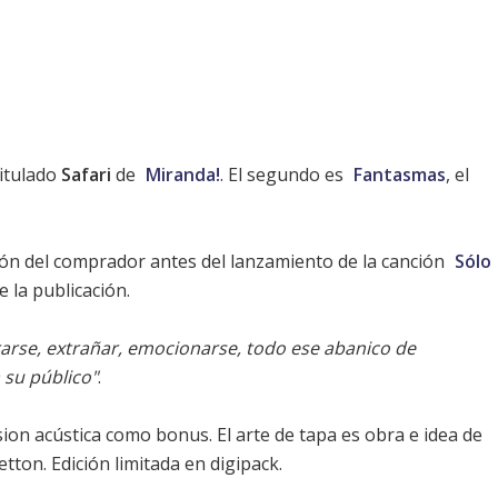
titulado
Safari
de
Miranda!
. El segundo es
Fantasmas
, el
ción del comprador antes del lanzamiento de la canción
Sólo
e la publicación.
arse, extrañar, emocionarse, todo ese abanico de
 su público"
.
rsion acústica como bonus. El arte de tapa es obra e idea de
tton. Edición limitada en digipack.