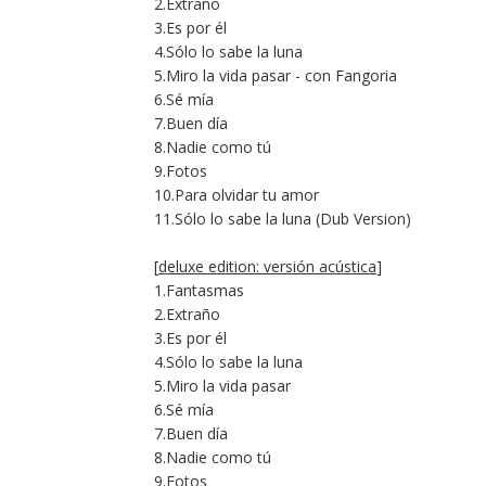
2.Extraño
3.Es por él
4.Sólo lo sabe la luna
5.Miro la vida pasar - con Fangoria
6.Sé mía
7.Buen día
8.Nadie como tú
9.Fotos
10.Para olvidar tu amor
11.Sólo lo sabe la luna (Dub Version)
[
deluxe edition: versión acústica
]
1.Fantasmas
2.Extraño
3.Es por él
4.Sólo lo sabe la luna
5.Miro la vida pasar
6.Sé mía
7.Buen día
8.Nadie como tú
9.Fotos