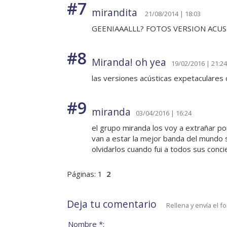
#7
mirandita
21/08/2014 | 18:03
GEENIAAALLL? FOTOS VERSION ACUS
#8
Miranda! oh yea
19/02/2016 | 21:24
las versiones acústicas expetaculares
#9
miranda
03/04/2016 | 16:24
el grupo miranda los voy a extrañar 
van a estar la mejor banda del mundo 
olvidarlos cuando fui a todos sus conc
Páginas:
1
2
Deja tu comentario
Rellena y envía el f
Nombre *: