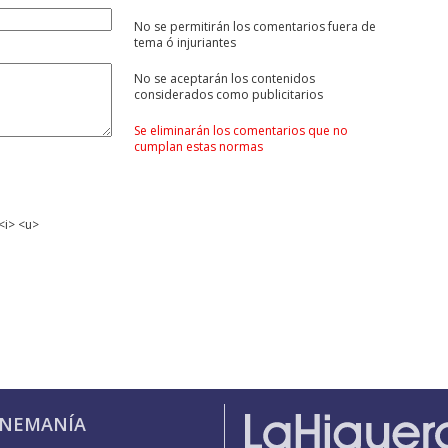
No se permitirán los comentarios fuera de
tema ó injuriantes
No se aceptarán los contenidos
considerados como publicitarios
Se eliminarán los comentarios que no
cumplan estas normas
<i> <u>
INEMANÍA