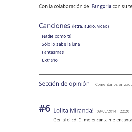
Con la colaboración de
Fangoria
con su 
Canciones
(letra, audio, vídeo)
Nadie como tú
Sólo lo sabe la luna
Fantasmas
Extraño
Sección de opinión
Comentarios enviado
#6
Lolita Miranda!
08/08/2014 | 22:20
Genial el cd :D, me encanta me encan