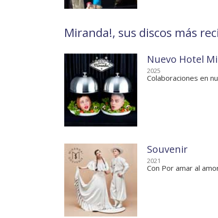
Miranda!, sus discos más rec
Nuevo Hotel Mi
2025
Colaboraciones en n
Souvenir
2021
Con Por amar al amo