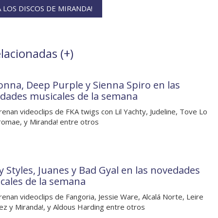
LOS DISCOS DE MIRANDA!
elacionadas (
+
)
nna, Deep Purple y Sienna Spiro en las
dades musicales de la semana
renan videoclips de FKA twigs con Lil Yachty, Judeline, Tove Lo
romae, y Miranda! entre otros
y Styles, Juanes y Bad Gyal en las novedades
cales de la semana
renan videoclips de Fangoria, Jessie Ware, Alcalá Norte, Leire
ez y Miranda!, y Aldous Harding entre otros