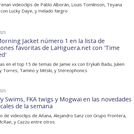
renan videoclips de Pablo Alborán, Louis Tomlinson, Teyana
 con Lucky Daye, y Helado Negro
2025
orning Jacket número 1 en la lista de
iones favoritas de LaHiguera.net con 'Time
ed'
as en el top 15 de temas de Jamie xx con Erykah Badu, Julien
y Torres, Tamino y Mitski, y Stereophonics
2025
y Swims, FKA twigs y Mogwai en las novedades
cales de la semana
o de videoclips de Aitana, Alejandro Sanz con Grupo Frontera,
cRae, y Cazzu entre otros