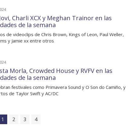
2024
Jovi, Charli XCX y Meghan Trainor en las
dades de la semana
os de videoclips de Chris Brown, Kings of Leon, Paul Weller,
ms y Jamie xx entre otros
2024
sta Morla, Crowded House y RVFV en las
dades de la semana
ebran festivales como Primavera Sound y O Son do Camiño, y
rtos de Taylor Swift y AC/DC
1
2
3
4