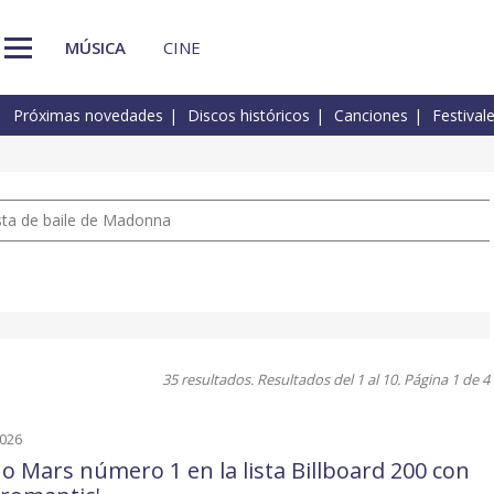
MÚSICA
CINE
Próximas novedades
Discos históricos
Canciones
Festival
pista de baile de Madonna
35 resultados. Resultados del 1 al 10. Página 1 de 4
2026
o Mars número 1 en la lista Billboard 200 con