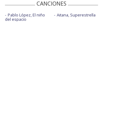
CANCIONES
Pablo López, El niño
Aitana, Superestrella
del espacio