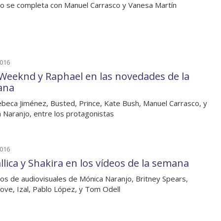
io se completa con Manuel Carrasco y Vanesa Martín
2016
Weeknd y Raphael en las novedades de la
ana
beca Jiménez, Busted, Prince, Kate Bush, Manuel Carrasco, y
 Naranjo, entre los protagonistas
2016
llica y Shakira en los vídeos de la semana
os de audiovisuales de Mónica Naranjo, Britney Spears,
ove, Izal, Pablo López, y Tom Odell