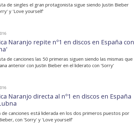
lista de singles el gran protagonista sigue siendo Justin Bieber
rry' y 'Love yourself'
2016
ca Naranjo repite nº1 en discos en España con
na'
lista de canciones las 50 primeras siguen siendo las mismas que
ana anterior con Justin Bieber en el liderato con 'Sorry'
2016
ca Naranjo directa al nº1 en discos en España
Lubna
ta de canciones está liderada en los dos primeros puestos por
Bieber, con 'Sorry' y 'Love yourself'