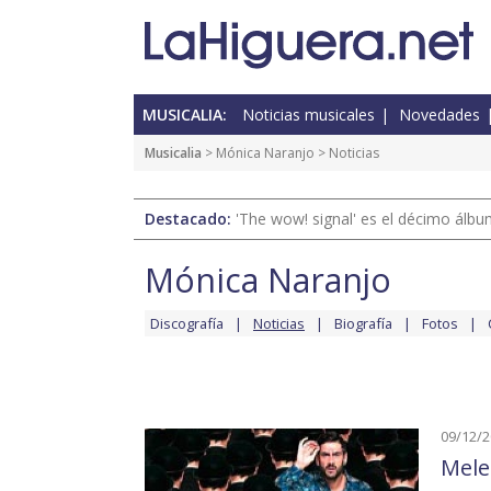
MUSICALIA:
Noticias musicales
Novedades
Musicalia
>
Mónica Naranjo
> Noticias
Destacado:
'The wow! signal' es el décimo álb
Mónica Naranjo
Discografía
Noticias
Biografía
Fotos
09/12/
Mele