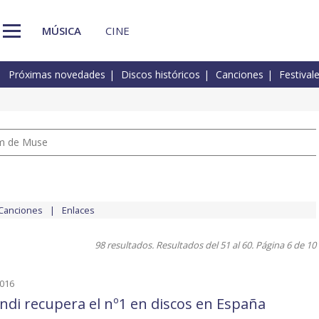
MÚSICA
CINE
Próximas novedades
Discos históricos
Canciones
Festival
um de Muse
Canciones
Enlaces
98 resultados. Resultados del 51 al 60. Página 6 de 10
2016
ndi recupera el nº1 en discos en España