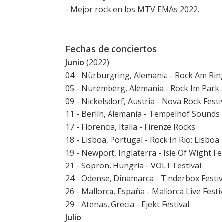
-
Mejor rock en los MTV EMAs 2022
.
Fechas de conciertos
Junio
(2022)
04 - Nürburgring, Alemania - Rock Am Rin
05 - Nuremberg, Alemania - Rock Im Park
09 - Nickelsdorf, Austria - Nova Rock Festi
11 - Berlín, Alemania - Tempelhof Sounds
17 - Florencia, Italia - Firenze Rocks
18 - Lisboa, Portugal - Rock In Rio: Lisboa
19 - Newport, Inglaterra - Isle Of Wight Fe
21 - Sopron, Hungría - VOLT Festival
24 - Odense, Dinamarca - Tinderbox Festiv
26 - Mallorca, España -
Mallorca Live Festi
29 - Atenas, Grecia - Ejekt Festival
Julio