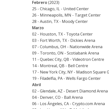
Febrero
(2023)
25 - Chicago, IL - United Center
26 - Minneapolis, MN - Target Center
28 - Austin, TX - Moody Center
Marzo
02 - Houston, TX - Toyota Center
03 - Fort Worth, TX - Dickies Arena
07 - Columbus, OH - Nationwide Arena
09 - Toronto, ON - Scotiabank Arena
11 - Quebec City, QB - Videotron Centre
14 - Montreal, QB - Bell Centre
17 - New York City, NY - Madison Square 
19 - Filadelfia, PA - Wells Fargo Center
Abril
02 - Glendale, AZ - Desert Diamond Arena
04 - Denver, CO - Ball Arena
06 - Los Ángeles, CA - Crypto.com Arena