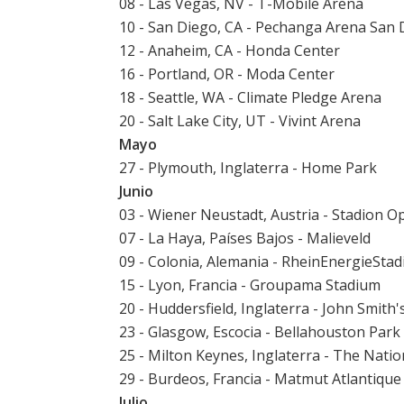
08 - Las Vegas, NV - T-Mobile Arena
10 - San Diego, CA - Pechanga Arena San 
12 - Anaheim, CA - Honda Center
16 - Portland, OR - Moda Center
18 - Seattle, WA - Climate Pledge Arena
20 - Salt Lake City, UT - Vivint Arena
Mayo
27 - Plymouth, Inglaterra - Home Park
Junio
03 - Wiener Neustadt, Austria - Stadion O
07 - La Haya, Países Bajos - Malieveld
09 - Colonia, Alemania - RheinEnergieStad
15 - Lyon, Francia - Groupama Stadium
20 - Huddersfield, Inglaterra - John Smith
23 - Glasgow, Escocia - Bellahouston Park
25 - Milton Keynes, Inglaterra - The Nati
29 - Burdeos, Francia - Matmut Atlantique
Julio