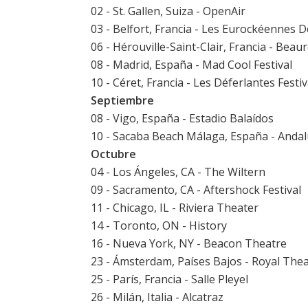
02 - St. Gallen, Suiza - OpenAir
03 - Belfort, Francia - Les Eurockéennes D
06 - Hérouville-Saint-Clair, Francia - Beau
08 - Madrid, España -
Mad Cool Festival
10 - Céret, Francia - Les Déferlantes Festiv
Septiembre
08 - Vigo, España - Estadio Balaídos
10 - Sacaba Beach Málaga, España -
Andalu
Octubre
04 - Los Ángeles, CA - The Wiltern
09 - Sacramento, CA - Aftershock Festival
11 - Chicago, IL - Riviera Theater
14 - Toronto, ON - History
16 - Nueva York, NY - Beacon Theatre
23 - Ámsterdam, Países Bajos - Royal The
25 - París, Francia - Salle Pleyel
26 - Milán, Italia - Alcatraz