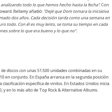
analizando todo lo que hemos hecho hasta la fecha"
. Con
Howard. Bellamy añadió:
"Dejé que Dom tomara la iniciativa
tomado dos años. Cada decisión tarda como una semana en
ro todo. Con él es muy lento, se toma su tiempo en cada
ones sobre lo que era bueno y lo que no"
.
 de discos
con unas 51.500 unidades combinadas en su
 10 en conjunto.
En España arranca en la segunda posición
a clasificación específica de vinilos. En Estados Unidos inicia
0, y en lo más alto de Top Rock & Alternative Albums.