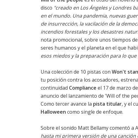
disco
"creado en Los Ángeles y Londres baj
en el mundo. Una pandemia, nuevas guerra
de insurrección, la vacilación de la democ
incendios forestales y los desastres natur
nota promocional, sobre unos tiempos de
seres humanos y el planeta en el que hab
esos miedos y la preparación para lo que
Una colección de 10 pistas con
Won't sta
tu posición contra los acosadores, estren
continuidad
Compliance
el 17 de marzo de
anuncio del lanzamiento de 'Will of the peo
Como tercer avance la
pista titular
, y el 
Halloween
como single de enfoque.
Sobre el sonido Matt Bellamy comentó a A
hasta mi primera versión de una canción