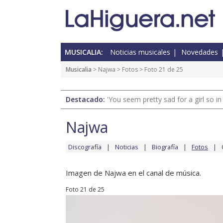
MUSICALIA:
Noticias musicales
Novedades
Musicalia
>
Najwa
>
Fotos
> Foto 21 de 25
Destacado:
'You seem pretty sad for a girl so in
Najwa
Discografía
Noticias
Biografía
Fotos
Imagen de Najwa en el canal de música.
Foto 21 de 25