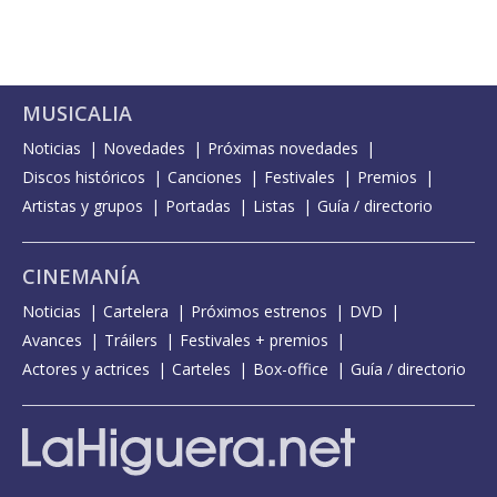
MUSICALIA
Noticias
Novedades
Próximas novedades
Discos históricos
Canciones
Festivales
Premios
Artistas y grupos
Portadas
Listas
Guía / directorio
CINEMANÍA
Noticias
Cartelera
Próximos estrenos
DVD
Avances
Tráilers
Festivales + premios
Actores y actrices
Carteles
Box-office
Guía / directorio