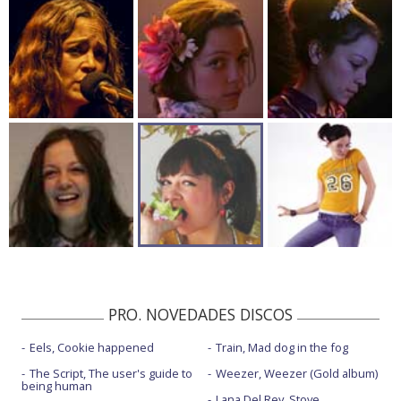
PRO. NOVEDADES DISCOS
Eels, Cookie happened
Train, Mad dog in the fog
The Script, The user's guide to
Weezer, Weezer (Gold album)
being human
Lana Del Rey, Stove