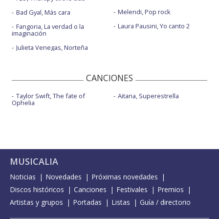
Melendi, Pop rock
Bad Gyal, Más cara
Laura Pausini, Yo canto 2
Fangoria, La verdad o la
imaginación
Julieta Venegas, Norteña
CANCIONES
Taylor Swift, The fate of
Aitana, Superestrella
Ophelia
MUSICALIA
Noticias
Novedades
Próximas novedades
Discos históricos
Canciones
Festivales
Premios
Artistas y grupos
Portadas
Listas
Guía / directorio