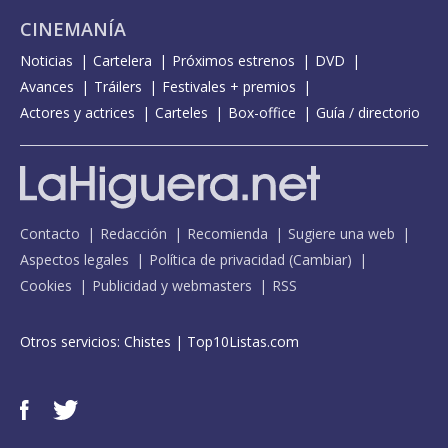
CINEMANÍA
Noticias
Cartelera
Próximos estrenos
DVD
Avances
Tráilers
Festivales + premios
Actores y actrices
Carteles
Box-office
Guía / directorio
Contacto
Redacción
Recomienda
Sugiere una web
Aspectos legales
Política de privacidad
(
Cambiar
)
Cookies
Publicidad y webmasters
RSS
Otros servicios:
Chistes
|
Top10Listas.com