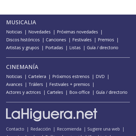
MUSICALIA
Noticias
Novedades
Próximas novedades
Discos históricos
Canciones
Festivales
Premios
Artistas y grupos
Portadas
Listas
Guía / directorio
CINEMANÍA
Noticias
Cartelera
Próximos estrenos
DVD
Avances
Tráilers
Festivales + premios
Actores y actrices
Carteles
Box-office
Guía / directorio
Contacto
Redacción
Recomienda
Sugiere una web