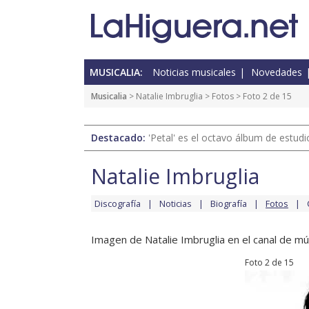
MUSICALIA:
Noticias musicales
Novedades
Musicalia
>
Natalie Imbruglia
>
Fotos
> Foto 2 de 15
Destacado:
'Petal' es el octavo álbum de estud
Natalie Imbruglia
Discografía
Noticias
Biografía
Fotos
Imagen de Natalie Imbruglia en el canal de mú
Foto 2 de 15