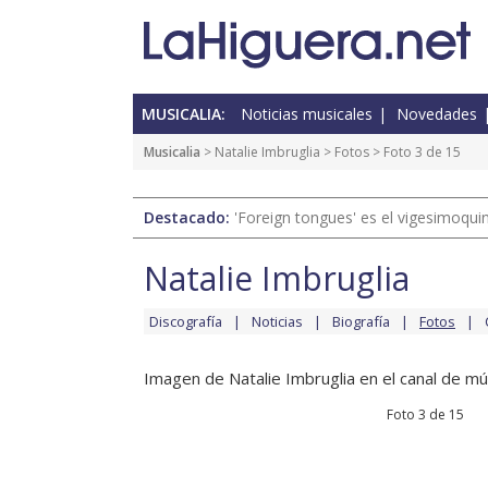
MUSICALIA:
Noticias musicales
Novedades
Musicalia
>
Natalie Imbruglia
>
Fotos
> Foto 3 de 15
Destacado:
'Foreign tongues' es el vigesimoqui
Natalie Imbruglia
Discografía
Noticias
Biografía
Fotos
Imagen de Natalie Imbruglia en el canal de mú
Foto 3 de 15