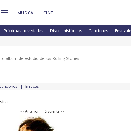
MÚSICA
CINE
Próximas novedades
Discos históricos
Canciones
Festival
nto álbum de estudio de los Rolling Stones
Canciones
Enlaces
sica.
<< Anterior
Siguiente >>