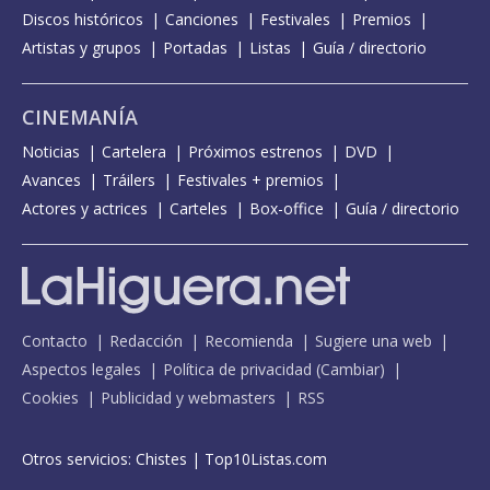
Discos históricos
Canciones
Festivales
Premios
Artistas y grupos
Portadas
Listas
Guía / directorio
CINEMANÍA
Noticias
Cartelera
Próximos estrenos
DVD
Avances
Tráilers
Festivales + premios
Actores y actrices
Carteles
Box-office
Guía / directorio
Contacto
Redacción
Recomienda
Sugiere una web
Aspectos legales
Política de privacidad
(
Cambiar
)
Cookies
Publicidad y webmasters
RSS
Otros servicios:
Chistes
|
Top10Listas.com