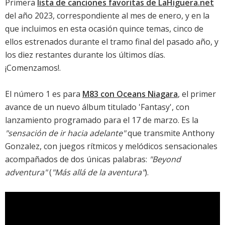
Primera
lista de canciones favoritas de LaHiguera.net
del año 2023, correspondiente al mes de enero, y en la
que incluimos en esta ocasión quince temas, cinco de
ellos estrenados durante el tramo final del pasado año, y
los diez restantes durante los últimos días.
¡Comenzamos!.
El número 1 es para
M83 con Oceans Niagara
, el primer
avance de un nuevo álbum titulado '
Fantasy
', con
lanzamiento programado para el 17 de marzo. Es la
"sensación de ir hacia adelante"
que transmite Anthony
Gonzalez, con juegos rítmicos y melódicos sensacionales
acompañados de dos únicas palabras:
"Beyond
adventura"
(
"Más allá de la aventura"
).