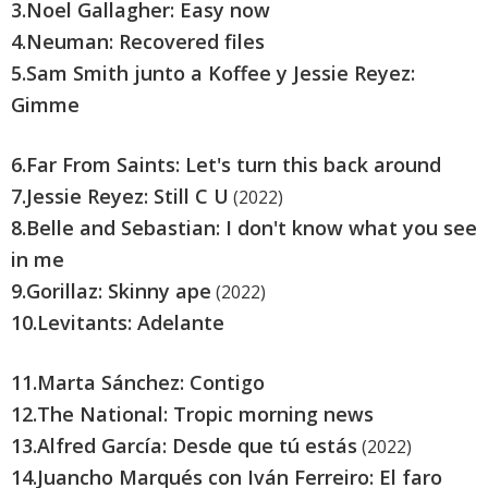
3.
Noel Gallagher: Easy now
4.
Neuman: Recovered files
5.
Sam Smith junto a Koffee y Jessie Reyez:
Gimme
6.
Far From Saints: Let's turn this back around
7.
Jessie Reyez: Still C U
(2022)
8.
Belle and Sebastian: I don't know what you see
in me
9.
Gorillaz: Skinny ape
(2022)
10.
Levitants: Adelante
11.
Marta Sánchez: Contigo
12.
The National: Tropic morning news
13.
Alfred García: Desde que tú estás
(2022)
14.
Juancho Marqués con Iván Ferreiro: El faro