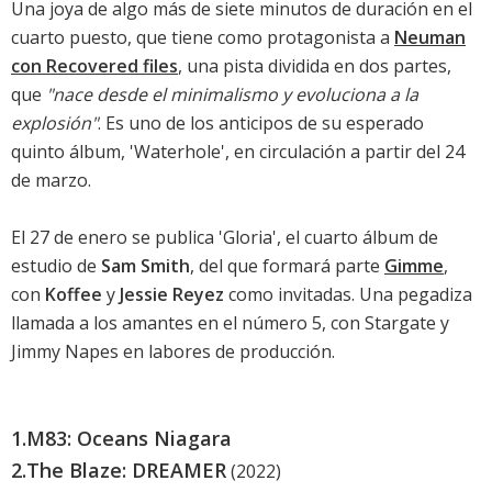
Una joya de algo más de siete minutos de duración en el
cuarto puesto, que tiene como protagonista a
Neuman
con Recovered files
, una pista dividida en dos partes,
que
"nace desde el minimalismo y evoluciona a la
explosión"
. Es uno de los anticipos de su esperado
quinto álbum, '
Waterhole
', en circulación a partir del 24
de marzo.
El 27 de enero se publica '
Gloria
', el cuarto álbum de
estudio de
Sam Smith
, del que formará parte
Gimme
,
con
Koffee
y
Jessie Reyez
como invitadas. Una pegadiza
llamada a los amantes en el número 5, con Stargate y
Jimmy Napes en labores de producción.
1.
M83: Oceans Niagara
2.
The Blaze: DREAMER
(2022)