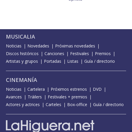
MUSICALIA
Noticias
Novedades
Próximas novedades
Discos históricos
Canciones
Festivales
Premios
Artistas y grupos
Portadas
Listas
Guía / directorio
CINEMANÍA
Noticias
Cartelera
Próximos estrenos
DVD
Avances
Tráilers
Festivales + premios
Actores y actrices
Carteles
Box-office
Guía / directorio