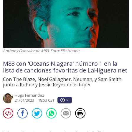
Anthony Gonzalez de M83. Foto: Ella Herme
M83 con 'Oceans Niagara' número 1 en la
lista de canciones favoritas de LaHiguera.net
Con The Blaze, Noel Gallagher, Neuman, y Sam Smith
junto a Koffee y Jessie Reyez en el top 5
Hugo Fernández
21/01/2023 | 18:53 CET
2'