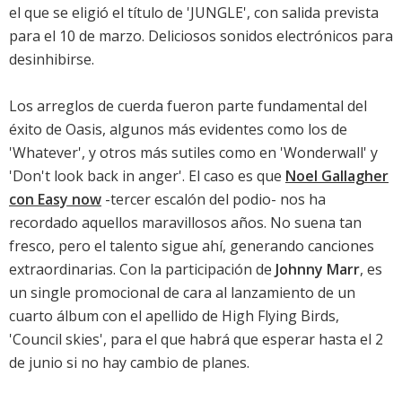
el que se eligió el título de '
JUNGLE
', con salida prevista
para el 10 de marzo. Deliciosos sonidos electrónicos para
desinhibirse.
Los arreglos de cuerda fueron parte fundamental del
éxito de Oasis, algunos más evidentes como los de
'Whatever', y otros más sutiles como en 'Wonderwall' y
'Don't look back in anger'. El caso es que
Noel Gallagher
con Easy now
-tercer escalón del podio- nos ha
recordado aquellos maravillosos años. No suena tan
fresco, pero el talento sigue ahí, generando canciones
extraordinarias. Con la participación de
Johnny Marr
, es
un single promocional de cara al lanzamiento de un
cuarto álbum con el apellido de High Flying Birds,
'
Council skies
', para el que habrá que esperar hasta el 2
de junio si no hay cambio de planes.