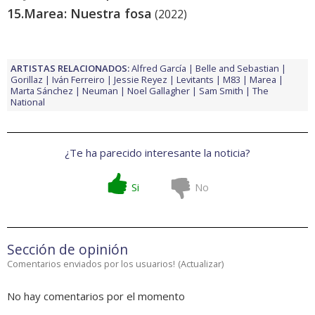
15.
Marea: Nuestra fosa
(2022)
ARTISTAS RELACIONADOS:
Alfred García
Belle and Sebastian
Gorillaz
Iván Ferreiro
Jessie Reyez
Levitants
M83
Marea
Marta Sánchez
Neuman
Noel Gallagher
Sam Smith
The
National
¿Te ha parecido interesante la noticia?
Si
No
Sección de opinión
Comentarios enviados por los usuarios!
(
Actualizar
)
No hay comentarios por el momento