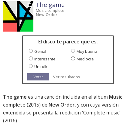
The game
Music complete
New Order
El disco te parece que es:
Genial
Muy bueno
Interesante
Mediocre
Un rollo
Votar
Ver resultados
The game
es una canción incluida en el álbum
Music
complete
(2015) de
New Order
, y con cuya versión
extendida se presenta la reedición 'Complete music'
(2016).