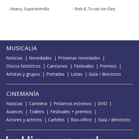
Aitana, Superestrella
Rels B, Tu vas sin (fav)
MUSICALIA
Noticias
Novedades
Próximas novedades
Discos históricos
Canciones
Festivales
Premios
Artistas y grupos
Portadas
Listas
Guía / directorio
CINEMANÍA
Noticias
Cartelera
Próximos estrenos
DVD
Avances
Tráilers
Festivales + premios
Actores y actrices
Carteles
Box-office
Guía / directorio