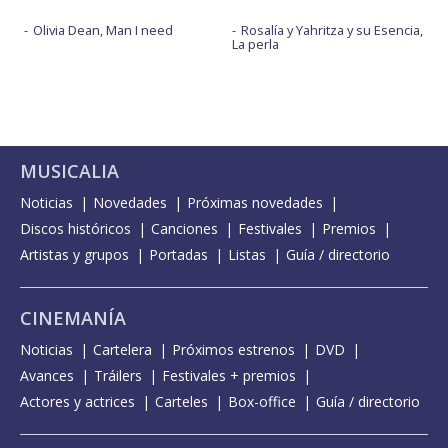
Olivia Dean, Man I need
Rosalía y Yahritza y su Esencia,
La perla
MUSICALIA
Noticias
Novedades
Próximas novedades
Discos históricos
Canciones
Festivales
Premios
Artistas y grupos
Portadas
Listas
Guía / directorio
CINEMANÍA
Noticias
Cartelera
Próximos estrenos
DVD
Avances
Tráilers
Festivales + premios
Actores y actrices
Carteles
Box-office
Guía / directorio