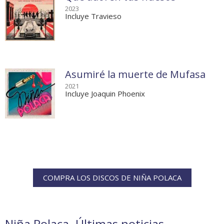
2023
Incluye Travieso
Asumiré la muerte de Mufasa
2021
Incluye Joaquin Phoenix
COMPRA LOS DISCOS DE NIÑA POLACA
Niña Polaca. Últimas noticias