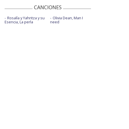
CANCIONES
Rosalía y Yahritza y su
Olivia Dean, Man I
Esencia, La perla
need