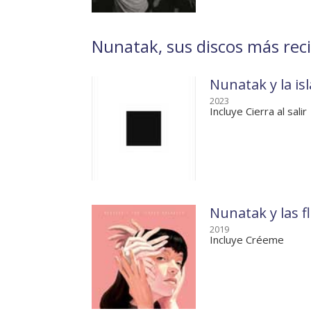
Nunatak, sus discos más rec
Nunatak y la isl
2023
Incluye Cierra al salir
Nunatak y las f
2019
Incluye Créeme