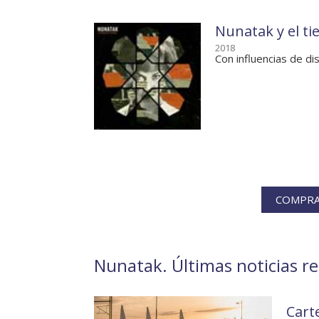
Nunatak y el ti
2018
Con influencias de di
COMPRA
Nunatak. Últimas noticias re
Cart