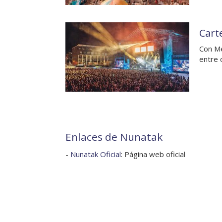
Cart
Con Me
entre 
Enlaces de Nunatak
-
Nunatak Oficial
: Página web oficial