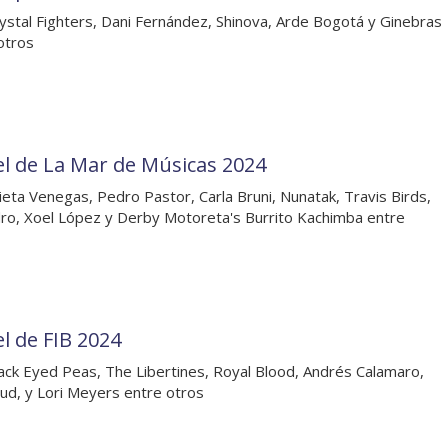
ystal Fighters, Dani Fernández, Shinova, Arde Bogotá y Ginebras
otros
el de La Mar de Músicas 2024
lieta Venegas, Pedro Pastor, Carla Bruni, Nunatak, Travis Birds,
o, Xoel López y Derby Motoreta's Burrito Kachimba entre
el de FIB 2024
ack Eyed Peas, The Libertines, Royal Blood, Andrés Calamaro,
ud, y Lori Meyers entre otros