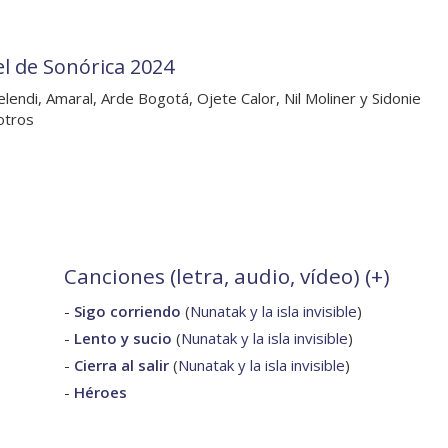
el de Sonórica 2024
lendi, Amaral, Arde Bogotá, Ojete Calor, Nil Moliner y Sidonie
otros
Canciones (letra, audio, vídeo) (
+
)
-
Sigo corriendo
(
Nunatak y la isla invisible
)
-
Lento y sucio
(
Nunatak y la isla invisible
)
-
Cierra al salir
(
Nunatak y la isla invisible
)
-
Héroes