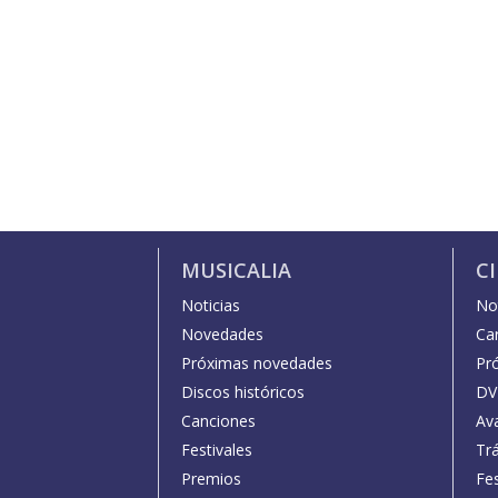
MUSICALIA
C
Noticias
Not
Novedades
Car
Próximas novedades
Pr
Discos históricos
DV
Canciones
Av
Festivales
Trá
Premios
Fe