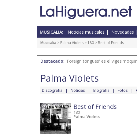
MUSICALIA:
Noticias musicales
Novedades
Musicalia
>
Palma Violets
>
180
> Best of Friends
Destacado:
'Foreign tongues' es el vigesimoqui
Palma Violets
Discografía
Noticias
Biografía
Fotos
Best of Friends
180
Palma Violets