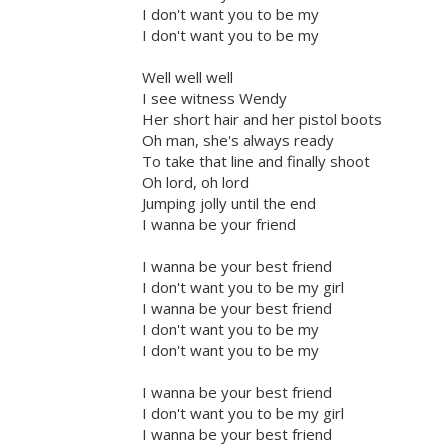
I don't want you to be my
I don't want you to be my
Well well well
I see witness Wendy
Her short hair and her pistol boots
Oh man, she's always ready
To take that line and finally shoot
Oh lord, oh lord
Jumping jolly until the end
I wanna be your friend
I wanna be your best friend
I don't want you to be my girl
I wanna be your best friend
I don't want you to be my
I don't want you to be my
I wanna be your best friend
I don't want you to be my girl
I wanna be your best friend