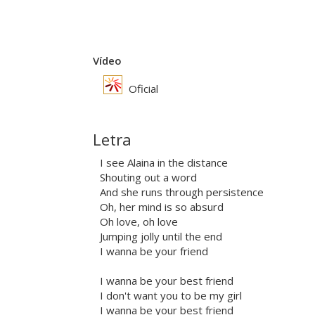
Vídeo
Oficial
Letra
I see Alaina in the distance
Shouting out a word
And she runs through persistence
Oh, her mind is so absurd
Oh love, oh love
Jumping jolly until the end
I wanna be your friend
I wanna be your best friend
I don't want you to be my girl
I wanna be your best friend