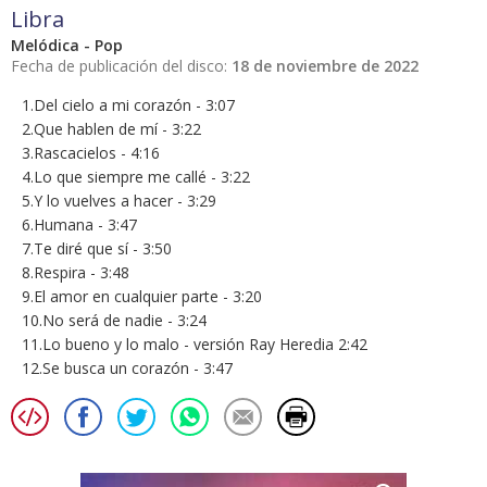
Libra
Melódica - Pop
Fecha de publicación del disco:
18 de noviembre de 2022
1.Del cielo a mi corazón - 3:07
2.Que hablen de mí - 3:22
3.Rascacielos - 4:16
4.Lo que siempre me callé - 3:22
5.Y lo vuelves a hacer - 3:29
6.Humana - 3:47
7.Te diré que sí - 3:50
8.Respira - 3:48
9.El amor en cualquier parte - 3:20
10.No será de nadie - 3:24
11.Lo bueno y lo malo - versión Ray Heredia 2:42
12.Se busca un corazón - 3:47