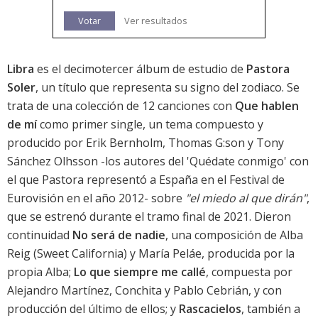
Votar
Ver resultados
Libra
es el decimotercer álbum de estudio de
Pastora
Soler
, un título que representa su signo del zodiaco. Se
trata de una colección de 12 canciones con
Que hablen
de mí
como primer single, un tema compuesto y
producido por Erik Bernholm, Thomas G:son y Tony
Sánchez Olhsson -los autores del 'Quédate conmigo' con
el que Pastora representó a España en el Festival de
Eurovisión en el año 2012- sobre
"el miedo al que dirán"
,
que se estrenó durante el tramo final de 2021. Dieron
continuidad
No será de nadie
, una composición de Alba
Reig (Sweet California) y María Peláe, producida por la
propia Alba;
Lo que siempre me callé
, compuesta por
Alejandro Martínez, Conchita y Pablo Cebrián, y con
producción del último de ellos; y
Rascacielos
, también a