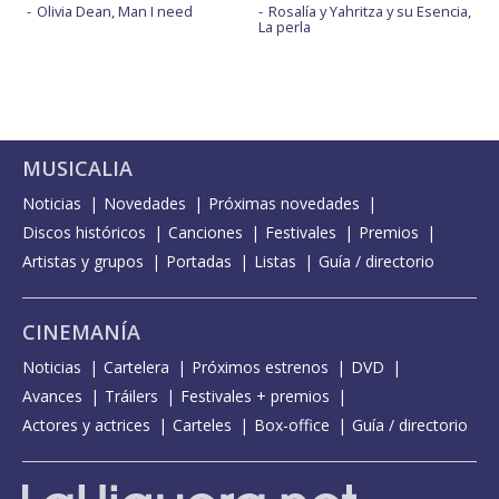
Olivia Dean, Man I need
Rosalía y Yahritza y su Esencia,
La perla
MUSICALIA
Noticias
Novedades
Próximas novedades
Discos históricos
Canciones
Festivales
Premios
Artistas y grupos
Portadas
Listas
Guía / directorio
CINEMANÍA
Noticias
Cartelera
Próximos estrenos
DVD
Avances
Tráilers
Festivales + premios
Actores y actrices
Carteles
Box-office
Guía / directorio