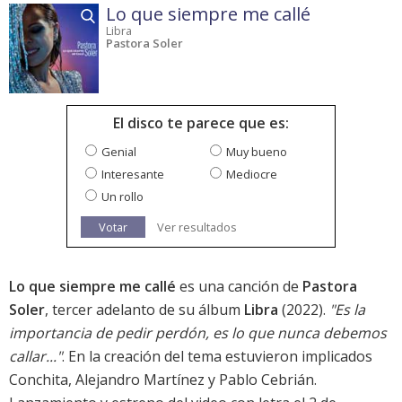
Lo que siempre me callé
Libra
Pastora Soler
El disco te parece que es:
Genial
Muy bueno
Interesante
Mediocre
Un rollo
Votar
Ver resultados
Lo que siempre me callé
es una canción de
Pastora
Soler
, tercer adelanto de su álbum
Libra
(2022).
"Es la
importancia de pedir perdón, es lo que nunca debemos
callar..."
. En la creación del tema estuvieron implicados
Conchita, Alejandro Martínez y Pablo Cebrián.