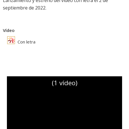
Lanzamiento y estreno del video con letra el 2 de
septiembre de 2022.
Vídeo
Con letra
(1 vídeo)