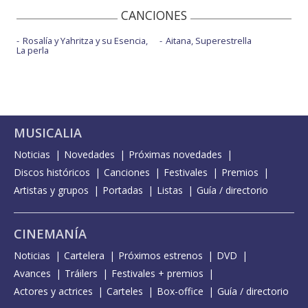
CANCIONES
Rosalía y Yahritza y su Esencia,
Aitana, Superestrella
La perla
MUSICALIA
Noticias
Novedades
Próximas novedades
Discos históricos
Canciones
Festivales
Premios
Artistas y grupos
Portadas
Listas
Guía / directorio
CINEMANÍA
Noticias
Cartelera
Próximos estrenos
DVD
Avances
Tráilers
Festivales + premios
Actores y actrices
Carteles
Box-office
Guía / directorio