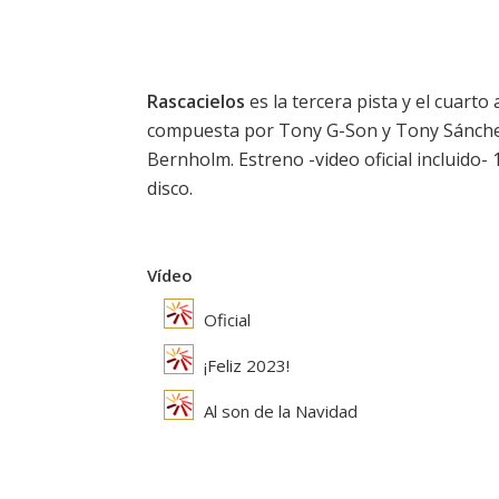
Rascacielos
es la tercera pista y el cuart
compuesta por Tony G-Son y Tony Sánchez
Bernholm. Estreno -video oficial incluido- 
disco.
Vídeo
Oficial
¡Feliz 2023!
Al son de la Navidad