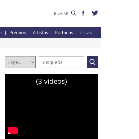
es
Premios
Artistas
Portadas
Listas
(3 vídeos)