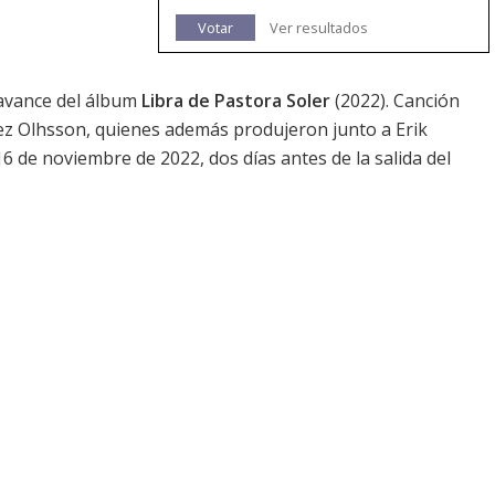
Votar
Ver resultados
o avance del álbum
Libra de Pastora Soler
(2022). Canción
 Olhsson, quienes además produjeron junto a Erik
16 de noviembre de 2022, dos días antes de la salida del