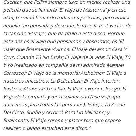
Cuentan que Fellini siempre tuvo en mente realizar una
película que se llamaría 'El viaje de Mastorna' y en ese
afán, terminó filmando todas sus películas, pero nunca
aquella tan pensada y deseada. Esta es la motivación de
la canción 'El viaje', que da título a este disco. Porque
este nos es el viaje que pensamos y deseamos, es 'El
viaje' que finalmente vivimos. El Viaje del amor: Cara Y
Cruz, Cuando Tú No Estás; El Viaje de la vida: El Viaje, Tú
Y Yo (realizado en compañía de mi admirado Manuel
Carrasco); El Viaje de la memoria: Alzheimer; El Viaje a
nuestros ancestros: La Delicadeza; El Viaje interior:
Rastros, Atravesar Una Isla; El Viaje exterior: Ruego; El
Viaje de la empatía y de la solidaridad (ese viaje que
queremos para todas las personas): Espejo, La Arena
Del Circo, Sueño y Arrorró Para Un Miliciano; y
finalmente, El Viaje sereno y placentero que espero
realicen cuando escuchen este disco."