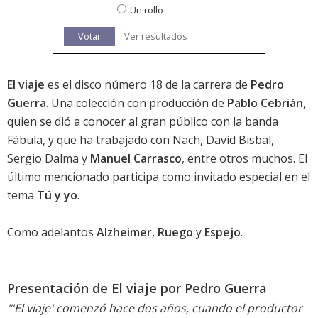
Un rollo
Votar
Ver resultados
El viaje
es el disco número 18 de la carrera de
Pedro
Guerra
. Una colección con producción de
Pablo Cebrián
,
quien se dió a conocer al gran público con la banda
Fábula, y que ha trabajado con Nach, David Bisbal,
Sergio Dalma y
Manuel Carrasco
, entre otros muchos. El
último mencionado participa como invitado especial en el
tema
Tú y yo
.
Como adelantos
Alzheimer
,
Ruego
y
Espejo
.
Presentación de El viaje por Pedro Guerra
"'El viaje' comenzó hace dos años, cuando el productor