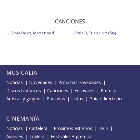
CANCIONES
Olivia Dean, Man I need
Rels B, Tu vas sin (fav)
MUSICALIA
Noticias
Novedades
Próximas novedades
Discos históricos
Canciones
Festivales
Premios
Artistas y grupos
Portadas
Listas
Guía / directorio
CINEMANÍA
Noticias
Cartelera
Próximos estrenos
DVD
Avances
Tráilers
Festivales + premios