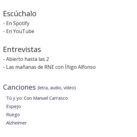
Escúchalo
-
En Spotify
-
En YouTube
Entrevistas
-
Abierto hasta las 2
-
Las mañanas de RNE con Íñigo Alfonso
Canciones
(letra, audio, vídeo)
Tú y yo
: Con
Manuel Carrasco
Espejo
Ruego
Alzheimer