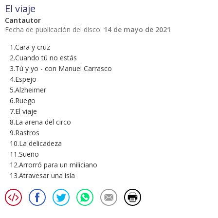
El viaje
Cantautor
Fecha de publicación del disco:
14 de mayo de 2021
1.Cara y cruz
2.Cuando tú no estás
3.Tú y yo - con Manuel Carrasco
4.Espejo
5.Alzheimer
6.Ruego
7.El viaje
8.La arena del circo
9.Rastros
10.La delicadeza
11.Sueño
12.Arrorró para un miliciano
13.Atravesar una isla