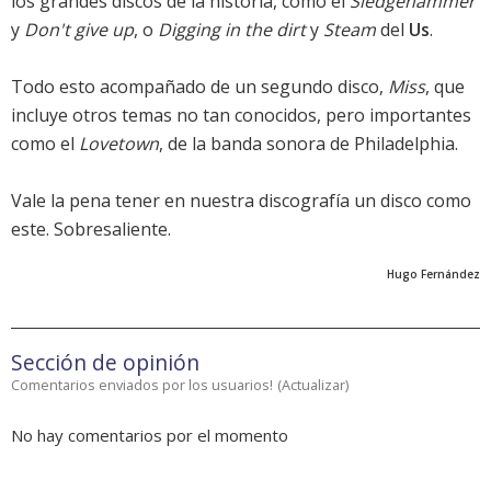
los grandes discos de la historia, como el
Sledgehammer
y
Don't give up
, o
Digging in the dirt
y
Steam
del
Us
.
Todo esto acompañado de un segundo disco,
Miss
, que
incluye otros temas no tan conocidos, pero importantes
como el
Lovetown
, de la banda sonora de Philadelphia.
Vale la pena tener en nuestra discografía un disco como
este. Sobresaliente.
Hugo Fernández
Sección de opinión
Comentarios enviados por los usuarios!
(
Actualizar
)
No hay comentarios por el momento