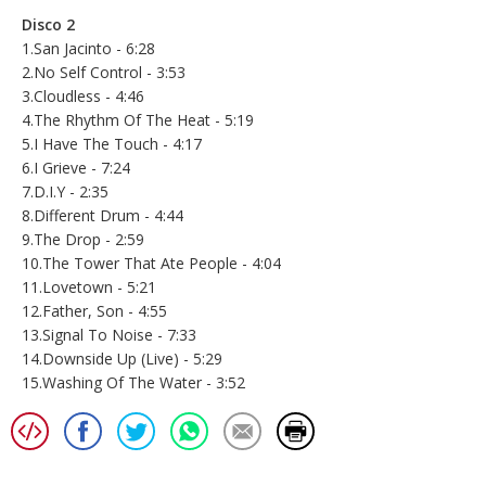
Disco 2
1.San Jacinto - 6:28
2.No Self Control - 3:53
3.Cloudless - 4:46
4.The Rhythm Of The Heat - 5:19
5.I Have The Touch - 4:17
6.I Grieve - 7:24
7.D.I.Y - 2:35
8.Different Drum - 4:44
9.The Drop - 2:59
10.The Tower That Ate People - 4:04
11.Lovetown - 5:21
12.Father, Son - 4:55
13.Signal To Noise - 7:33
14.Downside Up (Live) - 5:29
15.Washing Of The Water - 3:52