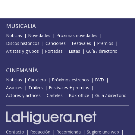
MUSICALIA
Noticias
Novedades
Próximas novedades
Discos históricos
Canciones
Festivales
Premios
Artistas y grupos
Portadas
Listas
Guía / directorio
CINEMANÍA
Noticias
Cartelera
Próximos estrenos
DVD
Avances
Tráilers
Festivales + premios
Actores y actrices
Carteles
Box-office
Guía / directorio
Contacto
Redacción
Recomienda
Sugiere una web