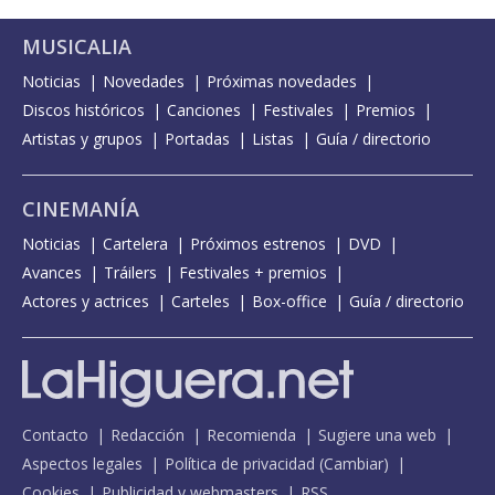
MUSICALIA
Noticias
Novedades
Próximas novedades
Discos históricos
Canciones
Festivales
Premios
Artistas y grupos
Portadas
Listas
Guía / directorio
CINEMANÍA
Noticias
Cartelera
Próximos estrenos
DVD
Avances
Tráilers
Festivales + premios
Actores y actrices
Carteles
Box-office
Guía / directorio
Contacto
Redacción
Recomienda
Sugiere una web
Aspectos legales
Política de privacidad
(
Cambiar
)
Cookies
Publicidad y webmasters
RSS