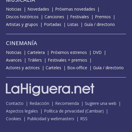
Noticias
Novedades
Próximas novedades
Discos históricos
Canciones
Festivales
Premios
Artistas y grupos
Portadas
Listas
Guía / directorio
CINEMANÍA
Noticias
Cartelera
Próximos estrenos
DVD
Avances
Tráilers
Festivales + premios
Actores y actrices
Carteles
Box-office
Guía / directorio
Contacto
Redacción
Recomienda
Sugiere una web
Aspectos legales
Política de privacidad
(
Cambiar
)
Cookies
Publicidad y webmasters
RSS