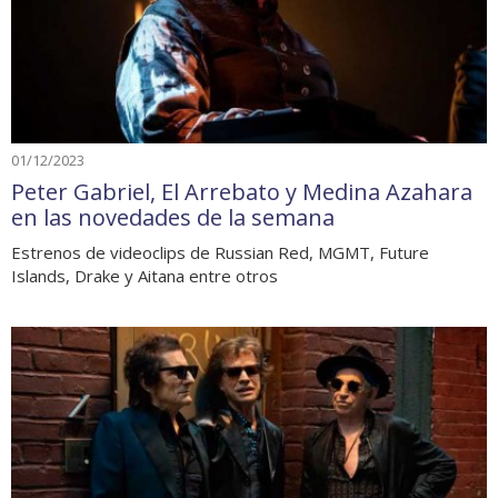
01/12/2023
Peter Gabriel, El Arrebato y Medina Azahara
en las novedades de la semana
Estrenos de videoclips de Russian Red, MGMT, Future
Islands, Drake y Aitana entre otros