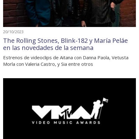
20/10/2023
The Rolling Stones, Blink-182 y María Peláe
en las novedades de la semana
Estrenos de videoclips de Aitana con Danna Paola, Vetusta
Morla con Valeria Castro, y Sia entre otros