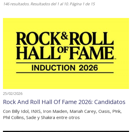
146 resultados. Resultados del 1 al 10. Página 1 de 15
25/02/2026
Rock And Roll Hall Of Fame 2026: Candidatos
Con Billy Idol, INXS, Iron Maiden, Mariah Carey, Oasis, P!nk,
Phil Collins, Sade y Shakira entre otros