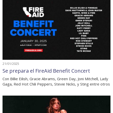
21/01/2025
Se prepara el FireAid Benefit Concert
Con Billie Eilish, Gracie Abrams, Green Day, Joni Mitchell, Lady
Gaga, Red Hot Chili Peppers, Stevie Nicks, y Sting entre otros