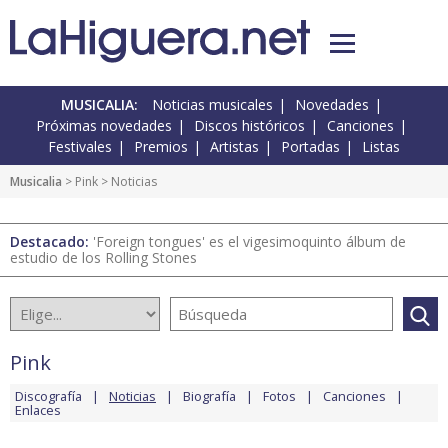
MUSICALIA:
Noticias musicales
Novedades
Próximas novedades
Discos históricos
Canciones
Festivales
Premios
Artistas
Portadas
Listas
Musicalia
>
Pink
> Noticias
Destacado:
'Foreign tongues' es el vigesimoquinto álbum de
estudio de los Rolling Stones
Pink
Discografía
Noticias
Biografía
Fotos
Canciones
Enlaces