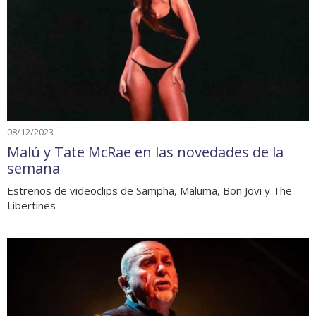
08/12/2023
Malú y Tate McRae en las novedades de la
semana
Estrenos de videoclips de Sampha, Maluma, Bon Jovi y The
Libertines