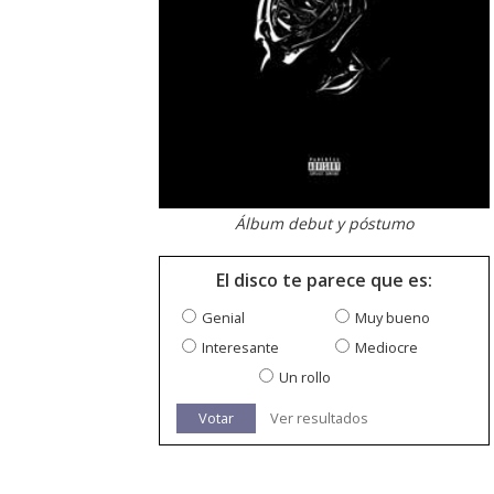
Álbum debut y póstumo
El disco te parece que es:
Genial
Muy bueno
Interesante
Mediocre
Un rollo
Votar
Ver resultados