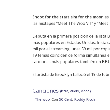
Shoot for the stars aim for the moon
es 
las mixtapes "Meet The Woo V.1" y "Meet 
Debuta en la primera posición de la
lista 
más populares en Estados Unidos. Inicia 
mil por el streaming, unas 59 mil por copi
19 temas coinciden de forma simultánea e
canciones más populares también en E.E.U
El artista de Brooklyn falleció el 19 de fe
Canciones
(letra, audio, vídeo)
The woo
: Con
50 Cent
,
Roddy Ricch