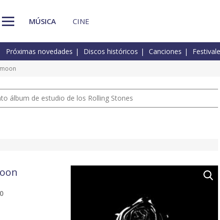
MÚSICA
CINE
Próximas novedades
Discos históricos
Canciones
Festival
e moon
nto álbum de estudio de los Rolling Stones
moon
20