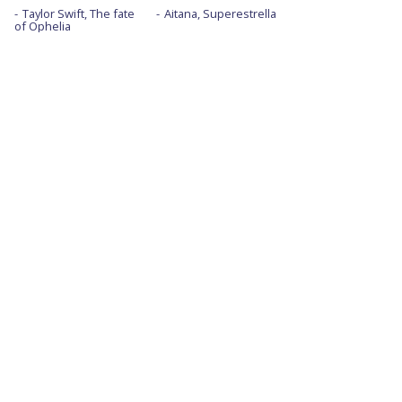
Taylor Swift, The fate
Aitana, Superestrella
of Ophelia