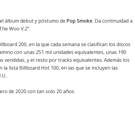
el álbum debut y póstumo de
Pop Smoke
. Da continuidad a
The Woo V.2".
Billboard 200
, en la que cada semana se clasifican los discos
camino con unas 251 mil unidades equivalentes, unas 190
as vendidas, y el resto por tracks equivalentes. Además los
n la
lista Billboard Hot 100
, en las que se incluyen las
.U..
brero de 2020 con tan solo 20 años.