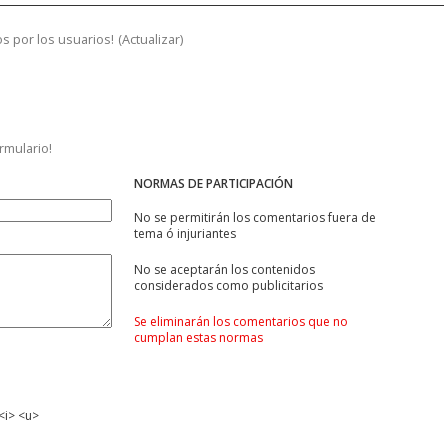
s por los usuarios!
(
Actualizar
)
ormulario!
NORMAS DE PARTICIPACIÓN
No se permitirán los comentarios fuera de
tema ó injuriantes
No se aceptarán los contenidos
considerados como publicitarios
Se eliminarán los comentarios que no
cumplan estas normas
<i> <u>