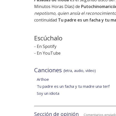
Minutos Horas Días) de
Putochinomaricó
nepotismo, quien ansía el reconocimiento 
continuidad
Tu padre es un facha y tu m
Escúchalo
-
En Spotify
-
En YouTube
Canciones
(letra, audio, vídeo)
Arthoe
Tu padre es un facha y tu madre una terf
Soy un idiota
Sección de opinión
Comentarios enviado