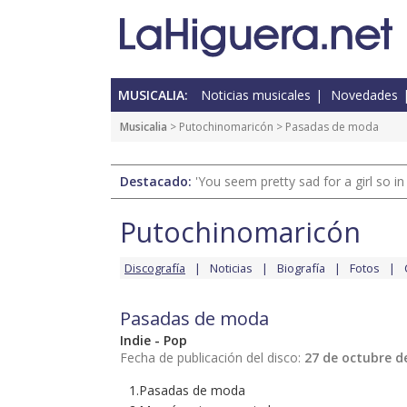
MUSICALIA:
Noticias musicales
Novedades
Musicalia
>
Putochinomaricón
> Pasadas de moda
Destacado:
'You seem pretty sad for a girl so in
Putochinomaricón
Discografía
Noticias
Biografía
Fotos
Pasadas de moda
Indie - Pop
Fecha de publicación del disco:
27 de octubre d
1.Pasadas de moda