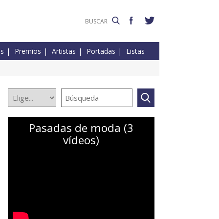
es
Premios
Artistas
Portadas
Listas
Pasadas de moda (3
vídeos)