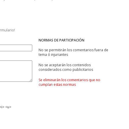
ormulario!
NORMAS DE PARTICIPACIÓN
No se permitirán los comentarios fuera de
tema ó injuriantes
No se aceptarán los contenidos
considerados como publicitarios
Se eliminarán los comentarios que no
cumplan estas normas
<i> <u>