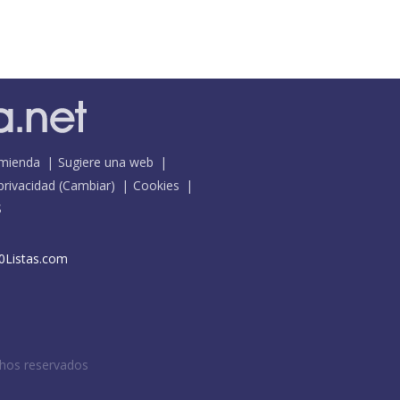
mienda
Sugiere una web
 privacidad
(
Cambiar
)
Cookies
S
0Listas.com
chos reservados