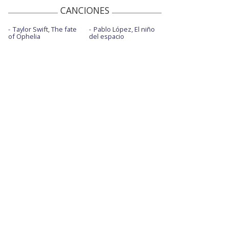
CANCIONES
Taylor Swift, The fate
Pablo López, El niño
of Ophelia
del espacio