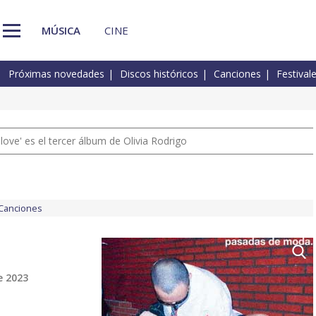
MÚSICA
CINE
Próximas novedades
Discos históricos
Canciones
Festival
 love' es el tercer álbum de Olivia Rodrigo
Canciones
e 2023