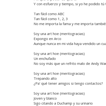
Y con esfuerzo y tiempo, si yo he podido tú
Tan fácil como ABC
Tan fácil como 1, 2, 3
No me importa la fama y me importa tambié
Soy una art hoe (meritogracias)
Expongo en Arco
Aunque nunca en mi vida haya vendido un cu
Soy una art hoe (meritogracias)
Un enchufado
No soy más que un refrito malo de Andy Wa
Soy una art hoe (meritogracias)
Trepando alto
¿Pa’ qué tener amigos si tengo contactos?
Soy una art hoe (meritogracias)
Joven y blanco
Sigo citando a Duchamp y su urinario