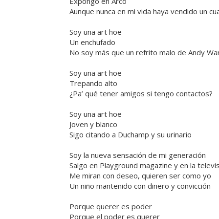
Expongo en Arco
Aunque nunca en mi vida haya vendido un cu
Soy una art hoe
Un enchufado
No soy más que un refrito malo de Andy Wa
Soy una art hoe
Trepando alto
¿Pa’ qué tener amigos si tengo contactos?
Soy una art hoe
Joven y blanco
Sigo citando a Duchamp y su urinario
Soy la nueva sensación de mi generación
Salgo en Playground magazine y en la televi
Me miran con deseo, quieren ser como yo
Un niño mantenido con dinero y convicción
Porque querer es poder
Porque el poder es querer