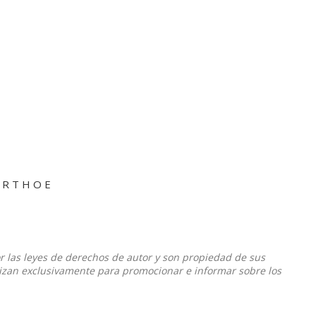
A R T H O E
or las leyes de derechos de autor y son propiedad de sus
ilizan exclusivamente para promocionar e informar sobre los