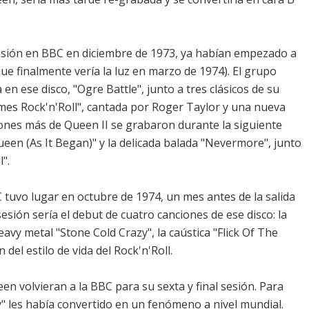
sión en BBC en diciembre de 1973, ya habían empezado a
ue finalmente vería la luz en marzo de 1974). El grupo
en ese disco, "Ogre Battle", junto a tres clásicos de su
mes Rock'n'Roll", cantada por Roger Taylor y una nueva
ones más de Queen II se grabaron durante la siguiente
Queen (As It Began)" y la delicada balada "Nevermore", junto
".
tuvo lugar en octubre de 1974, un mes antes de la salida
sesión sería el debut de cuatro canciones de ese disco: la
vy metal "Stone Cold Crazy", la caústica "Flick Of The
del estilo de vida del Rock'n'Roll.
n volvieran a la BBC para su sexta y final sesión. Para
" les había convertido en un fenómeno a nivel mundial.