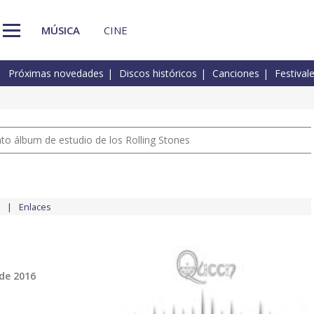
MÚSICA
CINE
Próximas novedades
Discos históricos
Canciones
Festival
nto álbum de estudio de los Rolling Stones
Enlaces
de 2016