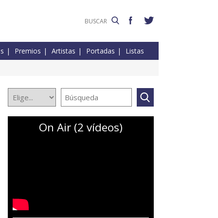
es
Premios
Artistas
Portadas
Listas
On Air (2 vídeos)