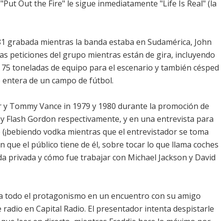
Put Out the Fire" le sigue inmediatamente "Life Is Real" (la
981 grabada mientras la banda estaba en Sudamérica, John
s peticiones del grupo mientras están de gira, incluyendo
 75 toneladas de equipo para el escenario y también césped
cie entera de un campo de fútbol.
r y Tommy Vance in 1979 y 1980 durante la promoción de
 y Flash Gordon respectivamente, y en una entrevista para
 (¡bebiendo vodka mientras que el entrevistador se toma
n que el público tiene de él, sobre tocar lo que llama coches
ida privada y cómo fue trabajar con Michael Jackson y David
ra todo el protagonismo en un encuentro con su amigo
radio en Capital Radio. El presentador intenta despistarle