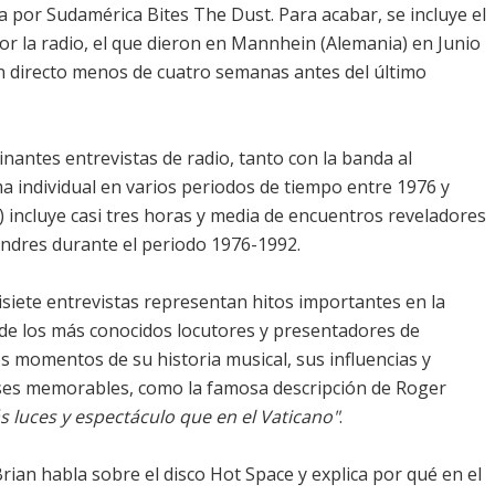
 por Sudamérica Bites The Dust. Para acabar, se incluye el
or la radio, el que dieron en Mannhein (Alemania) en Junio
en directo menos de cuatro semanas antes del último
nantes entrevistas de radio, tanto con la banda al
individual en varios periodos de tiempo entre 1976 y
) incluye casi tres horas y media de encuentros reveladores
ondres durante el periodo 1976-1992.
isiete entrevistas representan hitos importantes en la
de los más conocidos locutores y presentadores de
os momentos de su historia musical, sus influencias y
ases memorables, como la famosa descripción de Roger
s luces y espectáculo que en el Vaticano"
.
Brian habla sobre el disco Hot Space y explica por qué en el