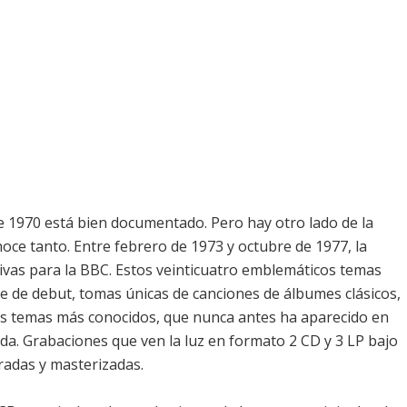
e 1970 está bien documentado. Pero hay otro lado de la
noce tanto. Entre febrero de 1973 y octubre de 1977, la
ivas para la BBC. Estos veinticuatro emblemáticos temas
le de debut, tomas únicas de canciones de álbumes clásicos,
sus temas más conocidos, que nunca antes ha aparecido en
nda. Grabaciones que ven la luz en formato 2 CD y 3 LP bajo
radas y masterizadas.