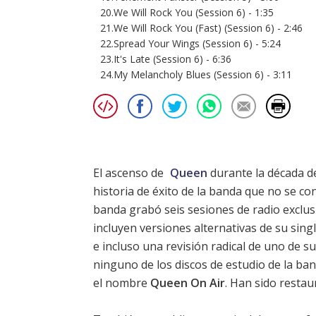
20.We Will Rock You (Session 6) - 1:35
21.We Will Rock You (Fast) (Session 6) - 2:46
22.Spread Your Wings (Session 6) - 5:24
23.It's Late (Session 6) - 6:36
24.My Melancholy Blues (Session 6) - 3:11
El ascenso de
Queen
durante la década d
historia de éxito de la banda que no se co
banda grabó seis sesiones de radio exclus
incluyen versiones alternativas de su sing
e incluso una revisión radical de uno de 
ninguno de los discos de estudio de la ba
el nombre
Queen On Air
. Han sido restau