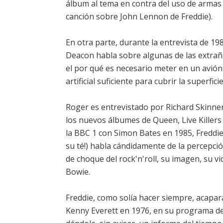
álbum al tema en contra del uso de armas "
canción sobre John Lennon de Freddie).
En otra parte, durante la entrevista de 1
Deacon habla sobre algunas de las extraña
el por qué es necesario meter en un avión
artificial suficiente para cubrir la superfi
Roger es entrevistado por Richard Skinne
los nuevos álbumes de Queen, Live Killers
la BBC 1 con Simon Bates en 1985, Freddie
su té!) habla cándidamente de la percepció
de choque del rock'n'roll, su imagen, su v
Bowie.
Freddie, como solía hacer siempre, acapa
Kenny Everett en 1976, en su programa de 