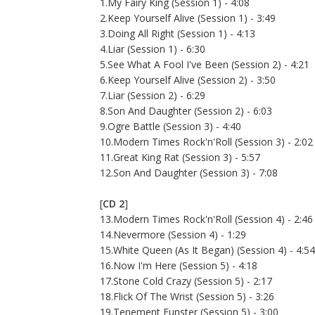
1.My Fairy King (Session 1) - 4:08
2.Keep Yourself Alive (Session 1) - 3:49
3.Doing All Right (Session 1) - 4:13
4.Liar (Session 1) - 6:30
5.See What A Fool I've Been (Session 2) - 4:21
6.Keep Yourself Alive (Session 2) - 3:50
7.Liar (Session 2) - 6:29
8.Son And Daughter (Session 2) - 6:03
9.Ogre Battle (Session 3) - 4:40
10.Modern Times Rock'n'Roll (Session 3) - 2:02
11.Great King Rat (Session 3) - 5:57
12.Son And Daughter (Session 3) - 7:08
[
CD 2
]
13.Modern Times Rock'n'Roll (Session 4) - 2:46
14.Nevermore (Session 4) - 1:29
15.White Queen (As It Began) (Session 4) - 4:54
16.Now I'm Here (Session 5) - 4:18
17.Stone Cold Crazy (Session 5) - 2:17
18.Flick Of The Wrist (Session 5) - 3:26
19.Tenement Funster (Session 5) - 3:00