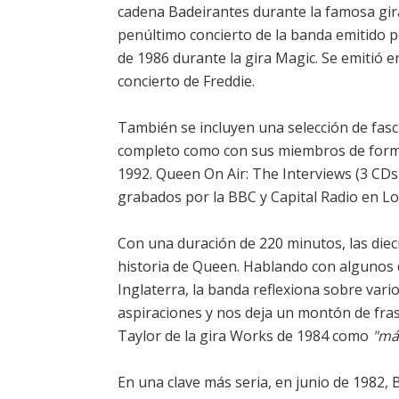
cadena Badeirantes durante la famosa gira
penúltimo concierto de la banda emitido p
de 1986 durante la gira Magic. Se emitió 
concierto de Freddie.
También se incluyen una selección de fasci
completo como con sus miembros de forma 
1992. Queen On Air: The Interviews (3 CDs
grabados por la BBC y Capital Radio en L
Con una duración de 220 minutos, las diec
historia de Queen. Hablando con algunos 
Inglaterra, la banda reflexiona sobre vari
aspiraciones y nos deja un montón de fr
Taylor de la gira Works de 1984 como
"má
En una clave más seria, en junio de 1982, 