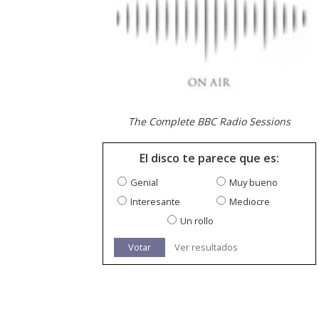
The Complete BBC Radio Sessions
El disco te parece que es:
Genial
Muy bueno
Interesante
Mediocre
Un rollo
Votar
Ver resultados