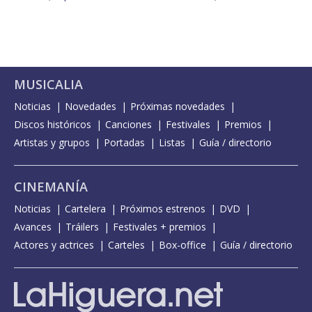
MUSICALIA
Noticias
Novedades
Próximas novedades
Discos históricos
Canciones
Festivales
Premios
Artistas y grupos
Portadas
Listas
Guía / directorio
CINEMANÍA
Noticias
Cartelera
Próximos estrenos
DVD
Avances
Tráilers
Festivales + premios
Actores y actrices
Carteles
Box-office
Guía / directorio