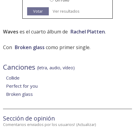
Un rollo
Votar
Ver resultados
Waves
es el cuarto álbum de
Rachel Platten
.
Con
Broken glass
como primer single.
Canciones
(letra, audio, vídeo)
Collide
Perfect for you
Broken glass
Sección de opinión
Comentarios enviados por los usuarios!
(
Actualizar
)