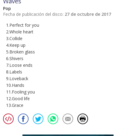
Waves
Pop
Fecha de publicación del disco:
27 de octubre de 2017
1.Perfect for you
2.Whole heart
3.Collide
4.Keep up
5.Broken glass
6.Shivers
7.Loose ends
8.Labels
9.Loveback
10.Hands
11.Fooling you
12.Good life
13.Grace