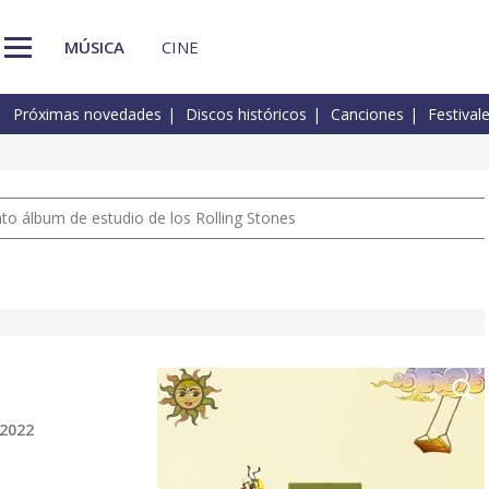
MÚSICA
CINE
Próximas novedades
Discos históricos
Canciones
Festival
nto álbum de estudio de los Rolling Stones
 2022