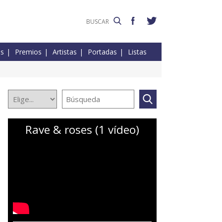
es
Premios
Artistas
Portadas
Listas
Rave & roses (1 vídeo)