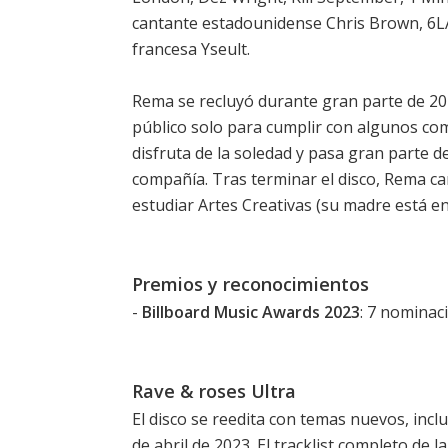
cantante estadounidense Chris Brown, 6LA
francesa Yseult.
Rema se recluyó durante gran parte de 20
público solo para cumplir con algunos com
disfruta de la soledad y pasa gran parte 
compañía. Tras terminar el disco, Rema cam
estudiar Artes Creativas (su madre está e
Premios y reconocimientos
-
Billboard Music Awards 2023
: 7 nominac
Rave & roses Ultra
El disco se reedita con temas nuevos, incl
de abril de 2023. El tracklist completo de l