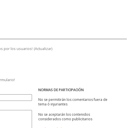
s por los usuarios!
(
Actualizar
)
ormulario!
NORMAS DE PARTICIPACIÓN
No se permitirán los comentarios fuera de
tema ó injuriantes
No se aceptarán los contenidos
considerados como publicitarios