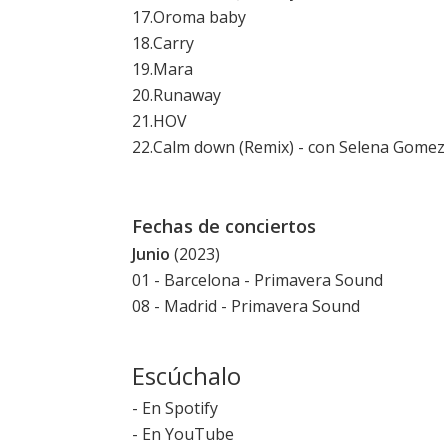
17.Oroma baby
18.Carry
19.Mara
20.Runaway
21.HOV
22.Calm down (Remix) - con Selena Gomez
Fechas de conciertos
Junio
(2023)
01 - Barcelona -
Primavera Sound
08 - Madrid -
Primavera Sound
Escúchalo
-
En Spotify
-
En YouTube