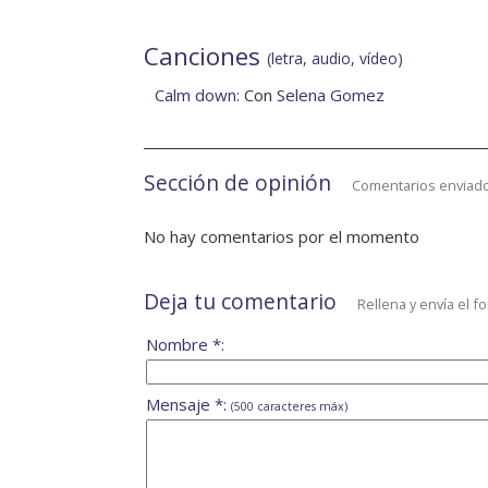
Canciones
(letra, audio, vídeo)
Calm down
: Con
Selena Gomez
Sección de opinión
Comentarios enviado
No hay comentarios por el momento
Deja tu comentario
Rellena y envía el f
Nombre *:
Mensaje *:
(500 caracteres máx)