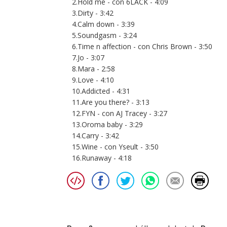
2.Hold me - con 6LACK - 4:09
3.Dirty - 3:42
4.Calm down - 3:39
5.Soundgasm - 3:24
6.Time n affection - con Chris Brown - 3:50
7.Jo - 3:07
8.Mara - 2:58
9.Love - 4:10
10.Addicted - 4:31
11.Are you there? - 3:13
12.FYN - con AJ Tracey - 3:27
13.Oroma baby - 3:29
14.Carry - 3:42
15.Wine - con Yseult - 3:50
16.Runaway - 4:18