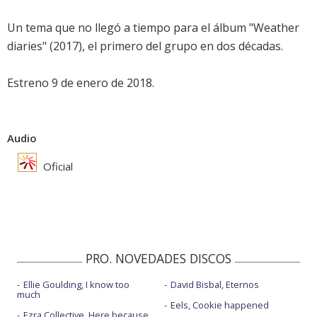
Un tema que no llegó a tiempo para el álbum "Weather
diaries" (2017), el primero del grupo en dos décadas.
Estreno 9 de enero de 2018.
Audio
Oficial
PRO. NOVEDADES DISCOS
Ellie Goulding, I know too
David Bisbal, Eternos
much
Eels, Cookie happened
Ezra Collective, Here because