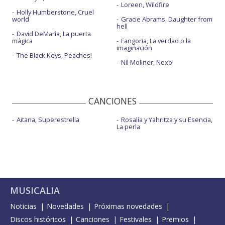
Loreen, Wildfire
Holly Humberstone, Cruel
world
Gracie Abrams, Daughter from
hell
David DeMaría, La puerta
mágica
Fangoria, La verdad o la
imaginación
The Black Keys, Peaches!
Nil Moliner, Nexo
CANCIONES
Aitana, Superestrella
Rosalía y Yahritza y su Esencia,
La perla
MUSICALIA
Noticias
Novedades
Próximas novedades
Discos históricos
Canciones
Festivales
Premios