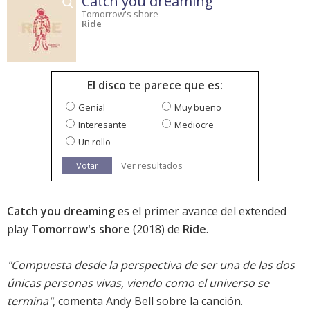
Catch you dreaming
Tomorrow's shore
Ride
El disco te parece que es:
Genial
Muy bueno
Interesante
Mediocre
Un rollo
Votar
Ver resultados
Catch you dreaming
es el primer avance del extended
play
Tomorrow's shore
(2018) de
Ride
.
"Compuesta desde la perspectiva de ser una de las dos
únicas personas vivas, viendo como el universo se
termina"
, comenta Andy Bell sobre la canción.