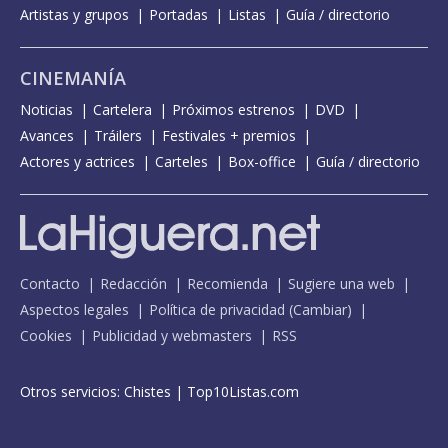
Artistas y grupos
Portadas
Listas
Guía / directorio
CINEMANÍA
Noticias
Cartelera
Próximos estrenos
DVD
Avances
Tráilers
Festivales + premios
Actores y actrices
Carteles
Box-office
Guía / directorio
Contacto
Redacción
Recomienda
Sugiere una web
Aspectos legales
Política de privacidad
(
Cambiar
)
Cookies
Publicidad y webmasters
RSS
Otros servicios:
Chistes
|
Top10Listas.com