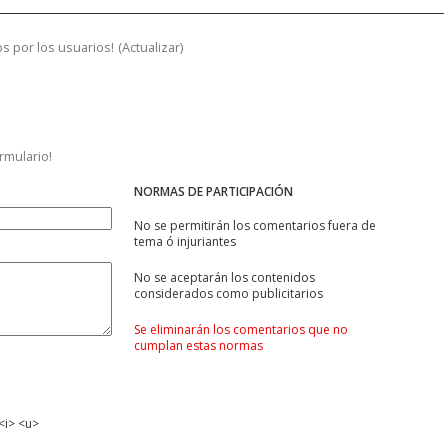
s por los usuarios!
(
Actualizar
)
ormulario!
NORMAS DE PARTICIPACIÓN
No se permitirán los comentarios fuera de
tema ó injuriantes
No se aceptarán los contenidos
considerados como publicitarios
Se eliminarán los comentarios que no
cumplan estas normas
<i> <u>