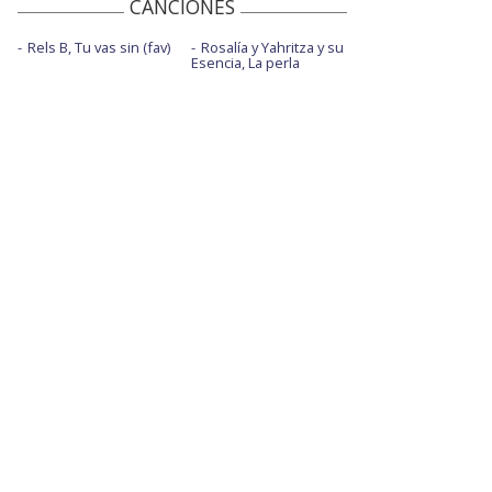
CANCIONES
Rels B, Tu vas sin (fav)
Rosalía y Yahritza y su
Esencia, La perla