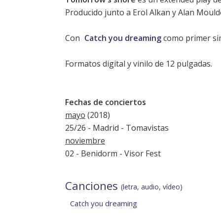
Producido junto a Erol Alkan y Alan Moul
Con
Catch you dreaming
como primer sin
Formatos digital y vinilo de 12 pulgadas.
Fechas de conciertos
mayo
(2018)
25/26 - Madrid - Tomavistas
noviembre
02 - Benidorm - Visor Fest
Canciones
(letra, audio, vídeo)
Catch you dreaming