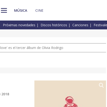
MÚSICA
CINE
Próximas novedades
Discos históricos
Canciones
Festival
 love' es el tercer álbum de Olivia Rodrigo
e 2018